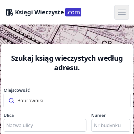
Open m
Księgi Wieczyste
.com
Szukaj ksiąg wieczystych według
adresu.
Miejscowość
Bobrowniki
Ulica
Numer