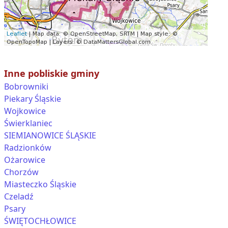
Inne pobliskie gminy
Bobrowniki
Piekary Śląskie
Wojkowice
Świerklaniec
SIEMIANOWICE ŚLĄSKIE
Radzionków
Ożarowice
Chorzów
Miasteczko Śląskie
Czeladź
Psary
ŚWIĘTOCHŁOWICE