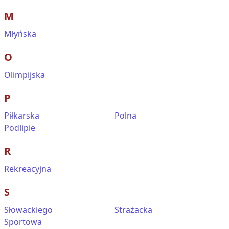
M
Młyńska
O
Olimpijska
P
Piłkarska
Polna
Podlipie
R
Rekreacyjna
S
Słowackiego
Strażacka
Sportowa