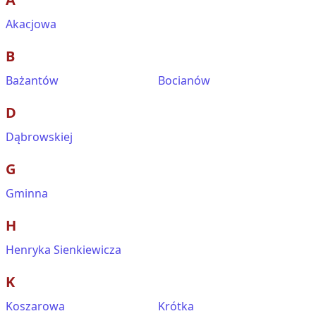
Akacjowa
B
Bażantów
Bocianów
D
Dąbrowskiej
G
Gminna
H
Henryka Sienkiewicza
K
Koszarowa
Krótka