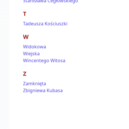
Stanisława Cegłowskiego
T
Tadeusza Kościuszki
W
Widokowa
Wiejska
Wincentego Witosa
Z
Zamknięta
Zbigniewa Kubasa