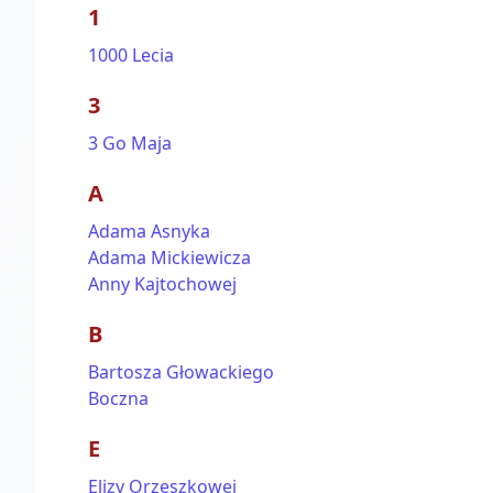
1
1000 Lecia
3
3 Go Maja
A
Adama Asnyka
Adama Mickiewicza
Anny Kajtochowej
B
Bartosza Głowackiego
Boczna
E
Elizy Orzeszkowej