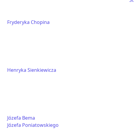
S
Fryderyka Chopina
Henryka Sienkiewicza
Józefa Bema
Józefa Poniatowskiego