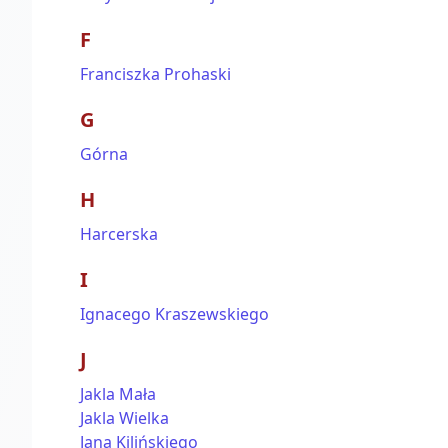
F
Franciszka Prohaski
G
Górna
H
Harcerska
I
Ignacego Kraszewskiego
J
Jakla Mała
Jakla Wielka
Jana Kilińskiego