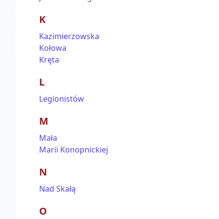
K
Kazimierzowska
Kołowa
Kręta
L
Legionistów
M
Mała
Marii Konopnickiej
N
Nad Skałą
O