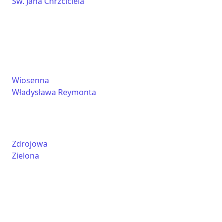
Sw. Jana Chrzciciela
Wiosenna
Władysława Reymonta
Zdrojowa
Zielona