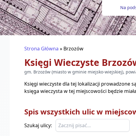
Na pods
Strona Główna
»
Brzozów
Księgi Wieczyste
Brzozó
gm.
Brzozów
(
miasto w gminie miejsko-wiejskiej
), pow
Księgi wieczyste dla tej lokalizacji prowadzone 
księga wieczysta w tej miejscowości będzie miała
Spis wszystkich ulic w miejsco
Szukaj ulicy: