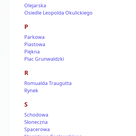
Olejarska
Osiedle Leopolda Okulickiego
P
Parkowa
Piastowa
Piękna
Plac Grunwaldzki
R
Romualda Traugutta
Rynek
S
Schodowa
Słoneczna
Spacerowa