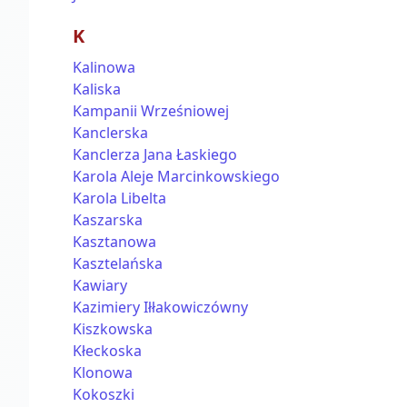
K
Kalinowa
Kaliska
Kampanii Wrześniowej
Kanclerska
Kanclerza Jana Łaskiego
Karola Aleje Marcinkowskiego
Karola Libelta
Kaszarska
Kasztanowa
Kasztelańska
Kawiary
Kazimiery Iłłakowiczówny
Kiszkowska
Kłeckoska
Klonowa
Kokoszki