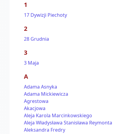
1
17 Dywizji Piechoty
2
28 Grudnia
3
3 Maja
A
Adama Asnyka
Adama Mickiewicza
Agrestowa
Akacjowa
Aleja Karola Marcinkowskiego
Aleja Władysława Stanisława Reymonta
Aleksandra Fredry