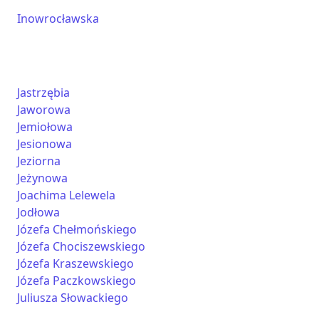
Inowrocławska
Jastrzębia
Jaworowa
Jemiołowa
Jesionowa
Jeziorna
Jeżynowa
Joachima Lelewela
Jodłowa
Józefa Chełmońskiego
Józefa Chociszewskiego
Józefa Kraszewskiego
Józefa Paczkowskiego
Juliusza Słowackiego