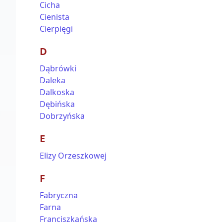
Cicha
Cienista
Cierpięgi
D
Dąbrówki
Daleka
Dalkoska
Dębińska
Dobrzyńska
E
Elizy Orzeszkowej
F
Fabryczna
Farna
Franciszkańska