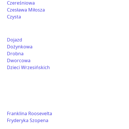
Czereśniowa
Czesława Miłosza
Czysta
Dojazd
Dożynkowa
Drobna
Dworcowa
Dzieci Wrzesińskich
Franklina Roosevelta
Fryderyka Szopena