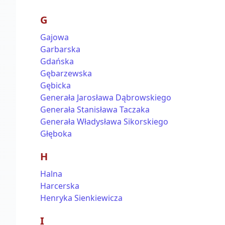
G
Gajowa
Garbarska
Gdańska
Gębarzewska
Gębicka
Generała Jarosława Dąbrowskiego
Generała Stanisława Taczaka
Generała Władysława Sikorskiego
Głęboka
H
Halna
Harcerska
Henryka Sienkiewicza
I