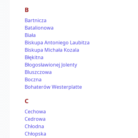
B
Bartnicza
Batalionowa
Biała
Biskupa Antoniego Laubitza
Biskupa Michała Kozala
Błękitna
Błogosławionej Jolenty
Bluszczowa
Boczna
Bohaterów Westerplatte
C
Cechowa
Cedrowa
Chłodna
Chłopska