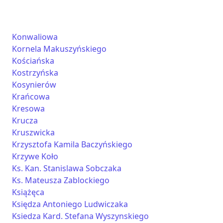
Konwaliowa
Kornela Makuszyńskiego
Kościańska
Kostrzyńska
Kosynierów
Krańcowa
Kresowa
Krucza
Kruszwicka
Krzysztofa Kamila Baczyńskiego
Krzywe Koło
Ks. Kan. Stanislawa Sobczaka
Ks. Mateusza Zablockiego
Książęca
Księdza Antoniego Ludwiczaka
Ksiedza Kard. Stefana Wyszynskiego