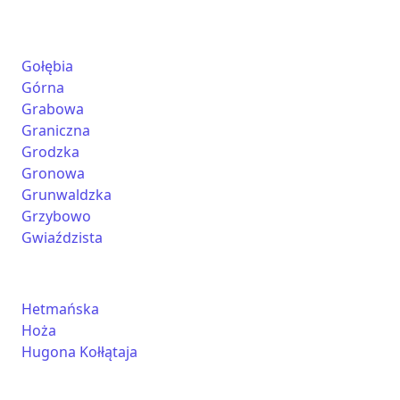
Gołębia
Górna
Grabowa
Graniczna
Grodzka
Gronowa
Grunwaldzka
Grzybowo
Gwiaździsta
Hetmańska
Hoża
Hugona Kołłątaja