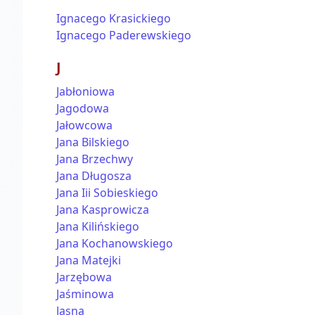
Ignacego Krasickiego
Ignacego Paderewskiego
J
Jabłoniowa
Jagodowa
Jałowcowa
Jana Bilskiego
Jana Brzechwy
Jana Długosza
Jana Iii Sobieskiego
Jana Kasprowicza
Jana Kilińskiego
Jana Kochanowskiego
Jana Matejki
Jarzębowa
Jaśminowa
Jasna