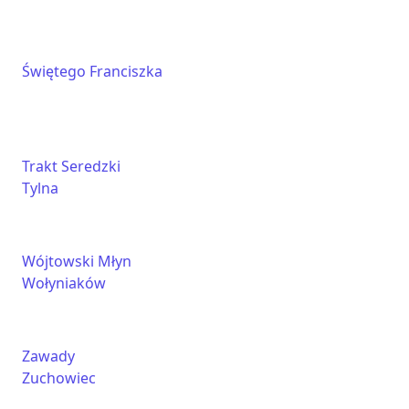
Świętego Franciszka
Trakt Seredzki
Tylna
Wójtowski Młyn
Wołyniaków
Zawady
Zuchowiec