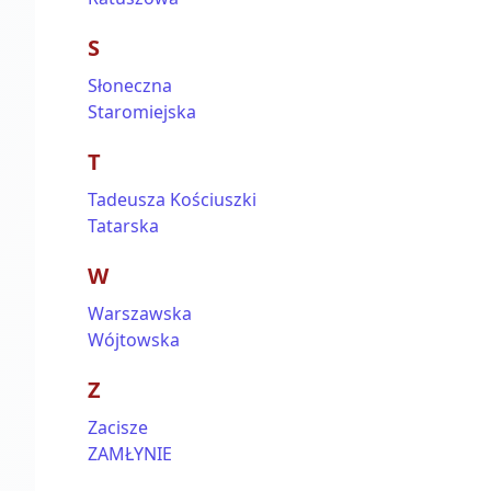
S
Słoneczna
Staromiejska
T
Tadeusza Kościuszki
Tatarska
W
Warszawska
Wójtowska
Z
Zacisze
ZAMŁYNIE