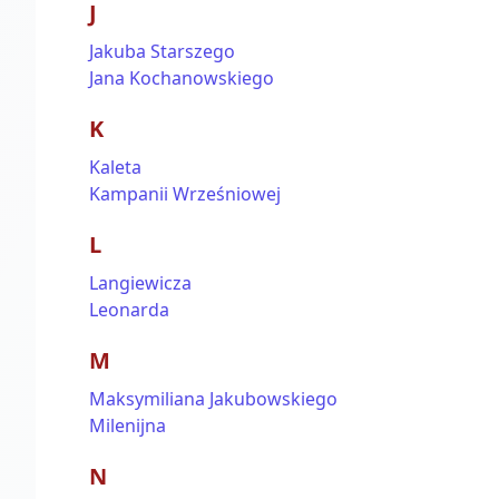
J
Jakuba Starszego
Jana Kochanowskiego
K
Kaleta
Kampanii Wrześniowej
L
Langiewicza
Leonarda
M
Maksymiliana Jakubowskiego
Milenijna
N