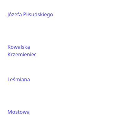
Józefa Piłsudskiego
Kowalska
Krzemieniec
Leśmiana
Mostowa