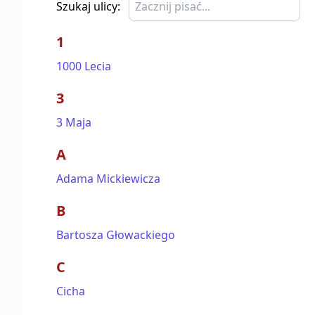
Szukaj ulicy:
1
1000 Lecia
3
3 Maja
A
Adama Mickiewicza
B
Bartosza Głowackiego
C
Cicha