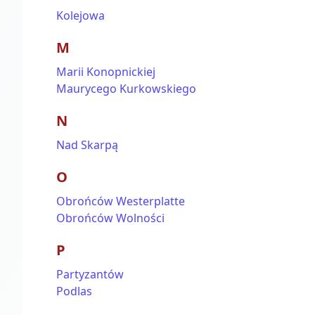
Kolejowa
M
Marii Konopnickiej
Maurycego Kurkowskiego
N
Nad Skarpą
O
Obrońców Westerplatte
Obrońców Wolności
P
Partyzantów
Podlas