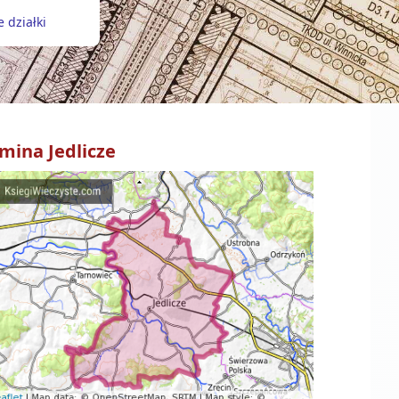
 działki
mina
Jedlicze