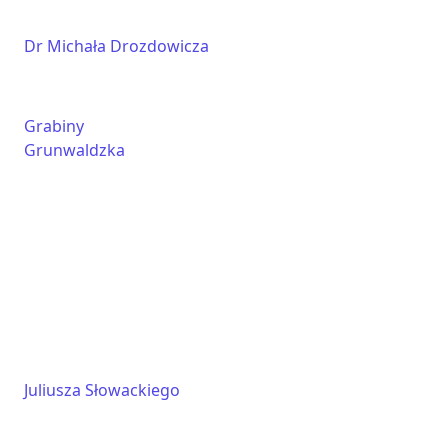
Dr Michała Drozdowicza
Grabiny
Grunwaldzka
Juliusza Słowackiego