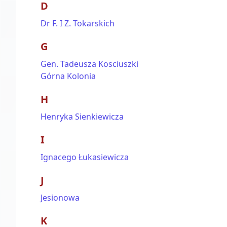
D
Dr F. I Z. Tokarskich
G
Gen. Tadeusza Kosciuszki
Górna Kolonia
H
Henryka Sienkiewicza
I
Ignacego Łukasiewicza
J
Jesionowa
K