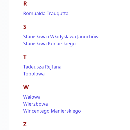
R
Romualda Traugutta
S
Stanisława i Władysława Janochów
Stanisława Konarskiego
T
Tadeusza Rejtana
Topolowa
W
Wałowa
Wierzbowa
Wincentego Manierskiego
Z