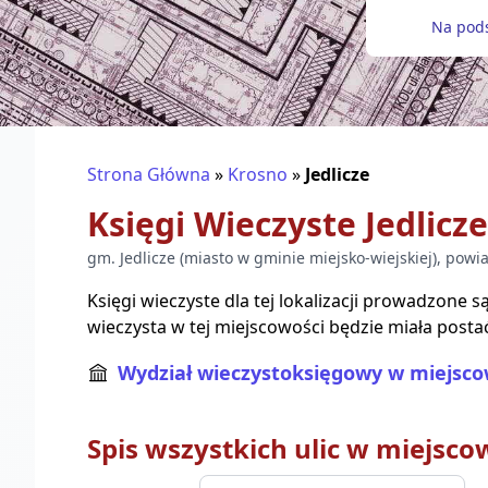
Na pods
Strona Główna
»
Krosno
»
Jedlicze
Księgi Wieczyste
Jedlicze
gm.
Jedlicze
(
miasto w gminie miejsko-wiejskiej
), powi
Księgi wieczyste dla tej lokalizacji prowadzone 
wieczysta w tej miejscowości będzie miała posta
Wydział wieczystoksięgowy w miejsco
Spis wszystkich ulic w miejsco