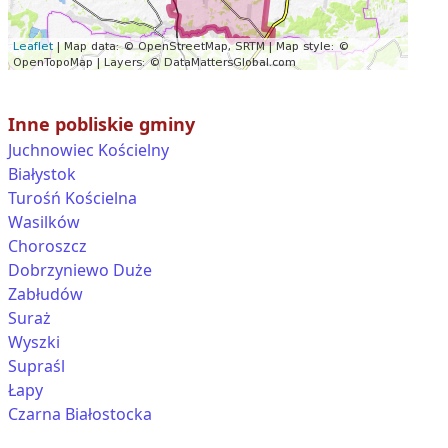
Inne pobliskie gminy
Juchnowiec Kościelny
Białystok
Turośń Kościelna
Wasilków
Choroszcz
Dobrzyniewo Duże
Zabłudów
Suraż
Wyszki
Supraśl
Łapy
Czarna Białostocka