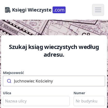
Open m
Księgi Wieczyste
.com
Szukaj ksiąg wieczystych według
adresu.
Miejscowość
Juchnowiec Kościelny
Ulica
Numer