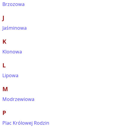
Brzozowa
J
Jaśminowa
K
Klonowa
L
Lipowa
M
Modrzewiowa
P
Plac Królowej Rodzin