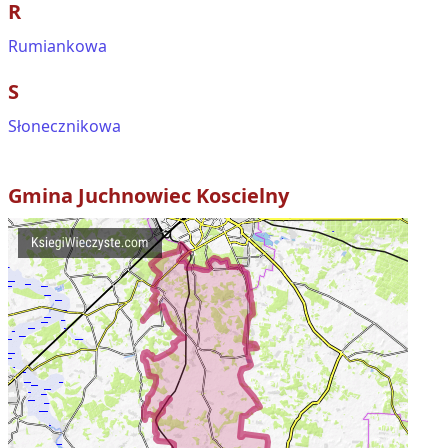
R
Rumiankowa
S
Słonecznikowa
Gmina
Juchnowiec Koscielny