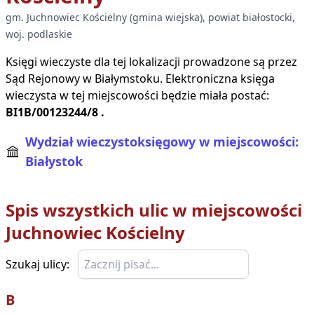
gm.
Juchnowiec Kościelny
(
gmina wiejska
), powiat
białostocki
,
woj.
podlaskie
Księgi wieczyste dla tej lokalizacji prowadzone są przez
Sąd Rejonowy w
Białymstoku
. Elektroniczna księga
wieczysta w tej miejscowości będzie miała postać:
BI1B/00123244/8
.
Wydział wieczystoksięgowy w miejscowości:
Białystok
Spis wszystkich ulic w miejscowości
Juchnowiec Kościelny
Szukaj ulicy:
B