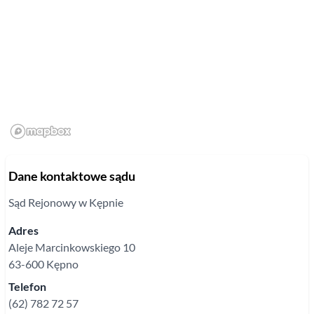
Dane kontaktowe sądu
Sąd Rejonowy
w Kępnie
Adres
Aleje Marcinkowskiego
10
63-600
Kępno
Telefon
(62) 782 72 57