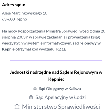
Adres sądu:
Aleje Marcinkowskiego
10
63-600
Kępno
Na mocy Rozporządzenia Ministra Sprawiedliwości z dnia 20
sierpnia 2003 r. w sprawie zakładania i prowadzenia ksiąg
wieczystych w systemie informatycznym,
sąd rejonowy
w
Kępnie
otrzymał kod wydziału:
KZ1E
Jednostki nadrzędne nad Sądem Rejonowym
w
Kępnie
:
Sąd Okręgowy w Kaliszu
Sąd Apelacyjny w Łodzi
Ministerstwo Sprawiedliwości