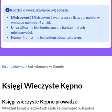
Krótko o wyszukiwarce wg adresu:
Miejscowość
Miejscowość wybierzesz z listy, ale najpierw
wpisz co najmniej 4 znaki.
Ulica
Ulica nie jest konieczna dla bardzo małych
miejscowości.
Numer
Numer nie jest polem obowiązkowym.
Strona główna
»
Sąd rejonowy
w Kępnie
Księgi Wieczyste
Kępno
Księgi wieczyste
Kępno
prowadzi:
Wydział ksiąg wieczystych sądu rejonowego
w Kępnie