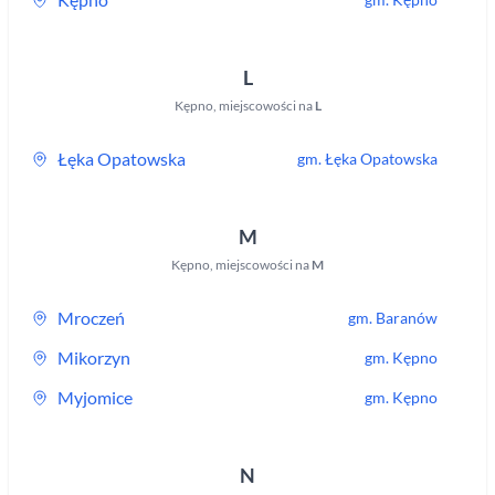
L
Kępno
,
miejscowości na
L
Łęka Opatowska
gm.
Łęka Opatowska
M
Kępno
,
miejscowości na
M
Mroczeń
gm.
Baranów
Mikorzyn
gm.
Kępno
Myjomice
gm.
Kępno
N