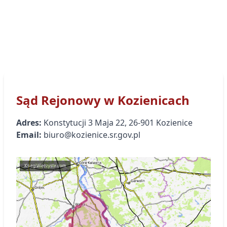
Sąd Rejonowy
w Kozienicach
Adres:
Konstytucji 3 Maja
22
,
26-901
Kozienice
Email:
biuro@kozienice.sr.gov.pl