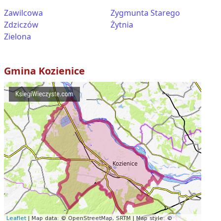
Zawilcowa
Zygmunta Starego
Zdziczów
Żytnia
Zielona
Gmina
Kozienice