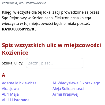
kozienicki
, woj.
mazowieckie
Księgi wieczyste dla tej lokalizacji prowadzone są przez
Sąd Rejonowy w
Kozienicach
. Elektroniczna księga
wieczysta w tej miejscowości będzie miała postać:
RA1K/00058115/8
.
Spis wszystkich ulic w miejscowości
Kozienice
Szukaj ulicy:
A
Adama Mickiewicza
Al. Wladyslawa Sikorskiego
Akacjowa
Aleja Solidarności
Al. 1 Maja
Armii Krajowej
Al. 11 Listopada