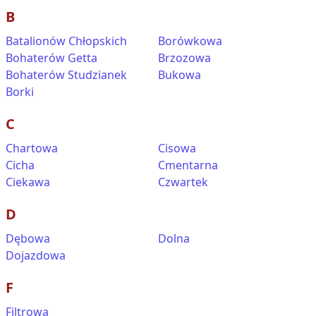
B
Batalionów Chłopskich
Borówkowa
Bohaterów Getta
Brzozowa
Bohaterów Studzianek
Bukowa
Borki
C
Chartowa
Cisowa
Cicha
Cmentarna
Ciekawa
Czwartek
D
Dębowa
Dolna
Dojazdowa
F
Filtrowa