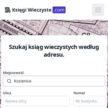
Open m
Księgi Wieczyste
.com
Szukaj ksiąg wieczystych według
adresu.
Miejscowość
Kozienice
Ulica
Numer