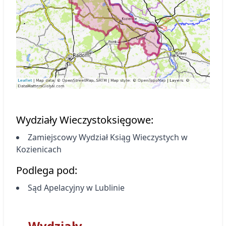
Wydziały Wieczystoksięgowe:
Zamiejscowy Wydział Ksiąg Wieczystych
w
Kozienicach
Podlega pod:
Sąd Apelacyjny w Lublinie
Wydziały