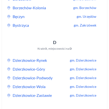
Borzechów-Kolonia
gm.
Borzechów
Bęczyn
gm.
Urzędów
Bystrzyca
gm.
Zakrzówek
D
Kraśnik
,
miejscowości na
D
Dzierzkowice-Rynek
gm.
Dzierzkowice
Dzierzkowice-Góry
gm.
Dzierzkowice
Dzierzkowice-Podwody
gm.
Dzierzkowice
Dzierzkowice-Wola
gm.
Dzierzkowice
Dzierzkowice-Zastawie
gm.
Dzierzkowice