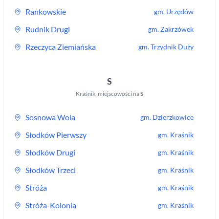
Rankowskie
gm.
Urzędów
Rudnik Drugi
gm.
Zakrzówek
Rzeczyca Ziemiańska
gm.
Trzydnik Duży
S
Kraśnik
,
miejscowości na
S
Sosnowa Wola
gm.
Dzierzkowice
Słodków Pierwszy
gm.
Kraśnik
Słodków Drugi
gm.
Kraśnik
Słodków Trzeci
gm.
Kraśnik
Stróża
gm.
Kraśnik
Stróża-Kolonia
gm.
Kraśnik