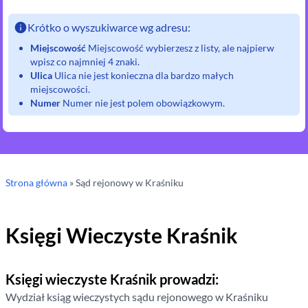
Krótko o wyszukiwarce wg adresu:
Miejscowość
Miejscowość wybierzesz z listy, ale najpierw
wpisz co najmniej 4 znaki.
Ulica
Ulica nie jest konieczna dla bardzo małych
miejscowości.
Numer
Numer nie jest polem obowiązkowym.
Strona główna
»
Sąd rejonowy
w Kraśniku
Księgi Wieczyste
Kraśnik
Księgi wieczyste
Kraśnik
prowadzi:
Wydział ksiąg wieczystych sądu rejonowego
w Kraśniku