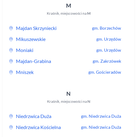
M
Kraśnik
,
miejscowości na
M
Majdan Skrzyniecki
gm.
Borzechów
Mikuszewskie
gm.
Urzędów
Moniaki
gm.
Urzędów
Majdan-Grabina
gm.
Zakrzówek
Mniszek
gm.
Gościeradów
N
Kraśnik
,
miejscowości na
N
Niedrzwica Duża
gm.
Niedrzwica Duża
Niedrzwica Kościelna
gm.
Niedrzwica Duża