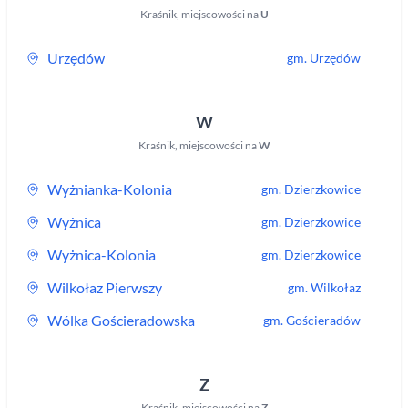
Kraśnik
,
miejscowości na
U
Urzędów
gm.
Urzędów
W
Kraśnik
,
miejscowości na
W
Wyżnianka-Kolonia
gm.
Dzierzkowice
Wyżnica
gm.
Dzierzkowice
Wyżnica-Kolonia
gm.
Dzierzkowice
Wilkołaz Pierwszy
gm.
Wilkołaz
Wólka Gościeradowska
gm.
Gościeradów
Z
Kraśnik
,
miejscowości na
Z