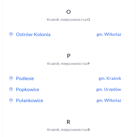
O
Kraśnik
,
miejscowości na
O
Ostrów-Kolonia
gm.
Wilkołaz
P
Kraśnik
,
miejscowości na
P
Podlesie
gm.
Kraśnik
Popkowice
gm.
Urzędów
Pułankowice
gm.
Wilkołaz
R
Kraśnik
,
miejscowości na
R