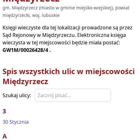
gm.
Międzyrzecz
(
miasto w gminie miejsko-wiejskiej
), powiat
międzyrzecki
, woj.
lubuskie
Księgi wieczyste dla tej lokalizacji prowadzone są przez
Sąd Rejonowy w
Międzyrzeczu
. Elektroniczna księga
wieczysta w tej miejscowości będzie miała postać:
GW1M/00026428/4
.
Spis wszystkich ulic w miejscowości
Międzyrzecz
Szukaj ulicy:
3
30 Stycznia
A