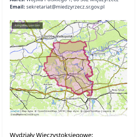
Email:
sekretariat@miedzyrzecz.sr.gov.pl
Wydziały Wieczystoksięgowe: