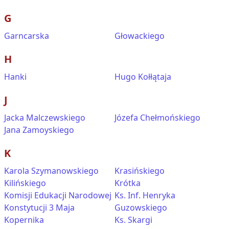
G
Garncarska
Głowackiego
H
Hanki
Hugo Kołłątaja
J
Jacka Malczewskiego
Józefa Chełmońskiego
Jana Zamoyskiego
K
Karola Szymanowskiego
Krasińskiego
Kilińskiego
Krótka
Komisji Edukacji Narodowej
Ks. Inf. Henryka
Konstytucji 3 Maja
Guzowskiego
Kopernika
Ks. Skargi