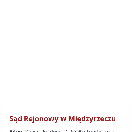
Sąd Rejonowy
w Międzyrzeczu
Adres:
Wojska Polskiego
1
,
66-302
Międzyrzecz