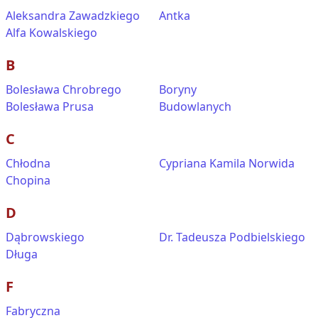
Aleksandra Zawadzkiego
Antka
Alfa Kowalskiego
B
Bolesława Chrobrego
Boryny
Bolesława Prusa
Budowlanych
C
Chłodna
Cypriana Kamila Norwida
Chopina
D
Dąbrowskiego
Dr. Tadeusza Podbielskiego
Długa
F
Fabryczna