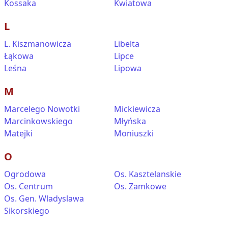
Kossaka
Kwiatowa
L
L. Kiszmanowicza
Libelta
Łąkowa
Lipce
Leśna
Lipowa
M
Marcelego Nowotki
Mickiewicza
Marcinkowskiego
Młyńska
Matejki
Moniuszki
O
Ogrodowa
Os. Kasztelanskie
Os. Centrum
Os. Zamkowe
Os. Gen. Wladyslawa
Sikorskiego