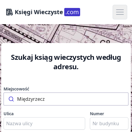
Open m
Księgi Wieczyste
.com
Szukaj ksiąg wieczystych według
adresu.
Miejscowość
Międzyrzecz
Ulica
Numer