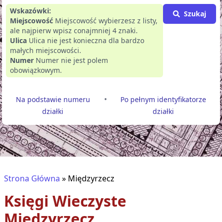
Wskazówki:
Szukaj
Miejscowość
Miejscowość wybierzesz z listy,
ale najpierw wpisz conajmniej 4 znaki.
Ulica
Ulica nie jest konieczna dla bardzo
małych miejscowości.
Numer
Numer nie jest polem
obowiązkowym.
•
Na podstawie numeru
Po pełnym identyfikatorze
działki
działki
Strona Główna
»
Międzyrzecz
Księgi Wieczyste
Międzyrzecz