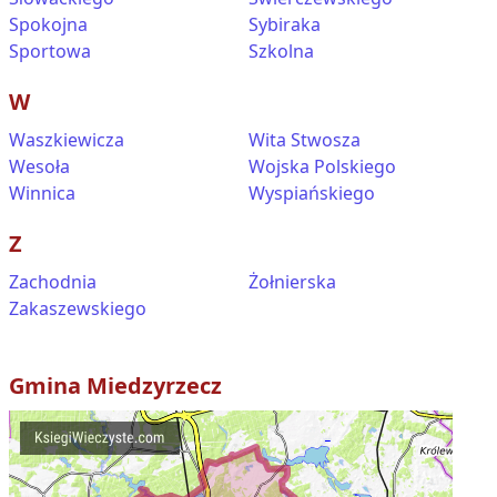
Spokojna
Sybiraka
Sportowa
Szkolna
W
Waszkiewicza
Wita Stwosza
Wesoła
Wojska Polskiego
Winnica
Wyspiańskiego
Z
Zachodnia
Żołnierska
Zakaszewskiego
Gmina
Miedzyrzecz