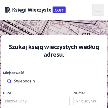
Open m
Księgi Wieczyste
.com
Szukaj ksiąg wieczystych według
adresu.
Miejscowość
Świebodzin
Ulica
Numer