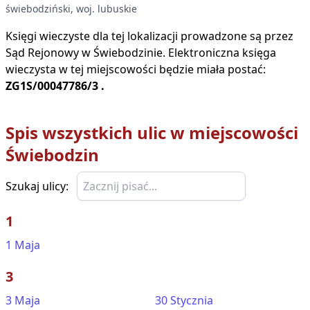
świebodziński
, woj.
lubuskie
Księgi wieczyste dla tej lokalizacji prowadzone są przez
Sąd Rejonowy w
Świebodzinie
. Elektroniczna księga
wieczysta w tej miejscowości będzie miała postać:
ZG1S/00047786/3
.
Spis wszystkich ulic w miejscowości
Świebodzin
Szukaj ulicy:
1
1 Maja
3
3 Maja
30 Stycznia