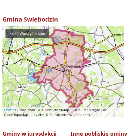
Gmina
Swiebodzin
Gminy w jurysdykcji
Inne pobliskie gminy