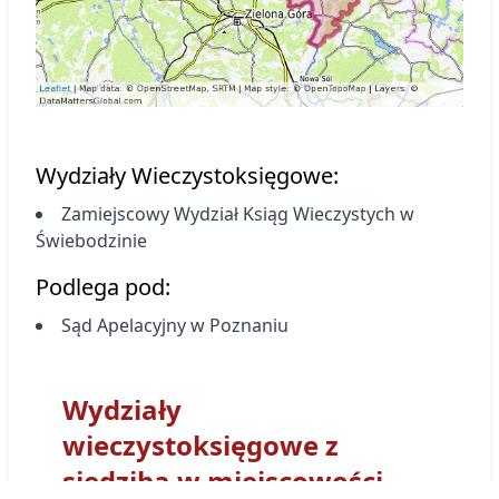
Wydziały Wieczystoksięgowe:
Zamiejscowy Wydział Ksiąg Wieczystych
w
Świebodzinie
Podlega pod:
Sąd Apelacyjny w Poznaniu
Wydziały
wieczystoksięgowe z
siedzibą w miejscowości