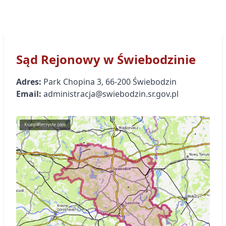
Sąd Rejonowy
w Świebodzinie
Adres:
Park Chopina
3
,
66-200
Świebodzin
Email:
administracja@swiebodzin.sr.gov.pl