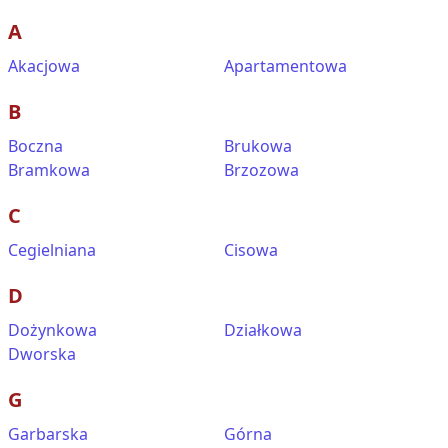
A
Akacjowa
Apartamentowa
B
Boczna
Brukowa
Bramkowa
Brzozowa
C
Cegielniana
Cisowa
D
Dożynkowa
Działkowa
Dworska
G
Garbarska
Górna