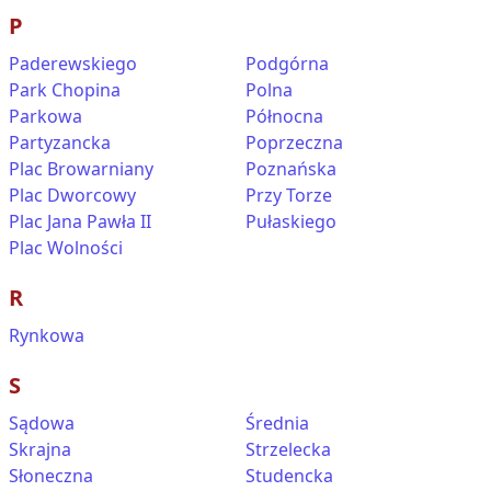
P
Paderewskiego
Podgórna
Park Chopina
Polna
Parkowa
Północna
Partyzancka
Poprzeczna
Plac Browarniany
Poznańska
Plac Dworcowy
Przy Torze
Plac Jana Pawła II
Pułaskiego
Plac Wolności
R
Rynkowa
S
Sądowa
Średnia
Skrajna
Strzelecka
Słoneczna
Studencka