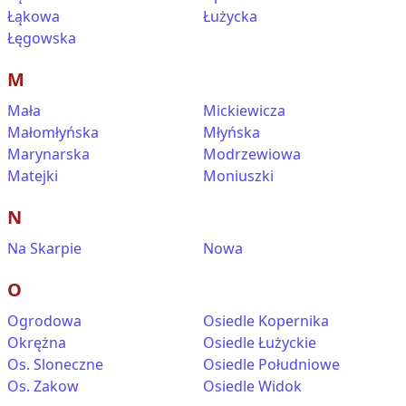
Łąkowa
Łużycka
Łęgowska
M
Mała
Mickiewicza
Małomłyńska
Młyńska
Marynarska
Modrzewiowa
Matejki
Moniuszki
N
Na Skarpie
Nowa
O
Ogrodowa
Osiedle Kopernika
Okrężna
Osiedle Łużyckie
Os. Sloneczne
Osiedle Południowe
Os. Zakow
Osiedle Widok