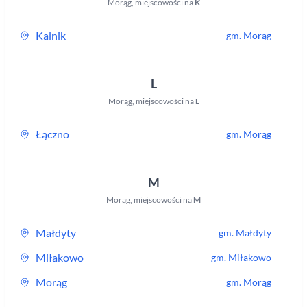
Morąg
,
miejscowości na
K
Kalnik
gm.
Morąg
L
Morąg
,
miejscowości na
L
Łączno
gm.
Morąg
M
Morąg
,
miejscowości na
M
Małdyty
gm.
Małdyty
Miłakowo
gm.
Miłakowo
Morąg
gm.
Morąg