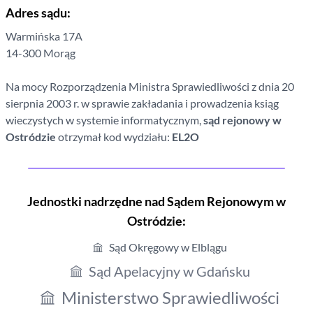
Adres sądu:
Warmińska
17A
14-300
Morąg
Na mocy Rozporządzenia Ministra Sprawiedliwości z dnia 20
sierpnia 2003 r. w sprawie zakładania i prowadzenia ksiąg
wieczystych w systemie informatycznym,
sąd rejonowy
w
Ostródzie
otrzymał kod wydziału:
EL2O
Jednostki nadrzędne nad Sądem Rejonowym
w
Ostródzie
:
Sąd Okręgowy w Elblągu
Sąd Apelacyjny w Gdańsku
Ministerstwo Sprawiedliwości