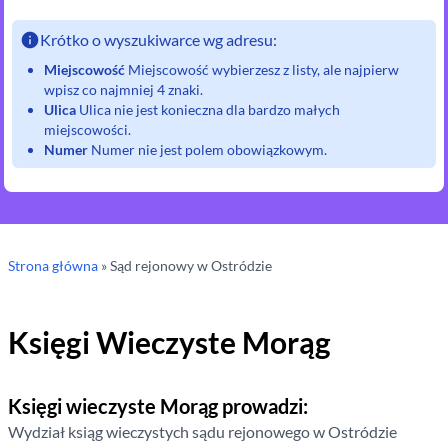
Krótko o wyszukiwarce wg adresu:
Miejscowość
Miejscowość wybierzesz z listy, ale najpierw
wpisz co najmniej 4 znaki.
Ulica
Ulica nie jest konieczna dla bardzo małych
miejscowości.
Numer
Numer nie jest polem obowiązkowym.
Strona główna
»
Sąd rejonowy
w Ostródzie
Księgi Wieczyste
Morąg
Księgi wieczyste
Morąg
prowadzi:
Wydział ksiąg wieczystych sądu rejonowego
w Ostródzie