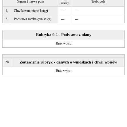
Numer i nazwa pola
Treść pola
zmiany
1.
Chwila zamknięcia księgi
---
---
2.
Podstawa zamknięcia księgi
---
---
Rubryka 0.4 - Podstawa zmiany
Brak wpisu
Nr
Zestawienie rubryk - danych o wnioskach i chwil wpisów
Brak wpisu