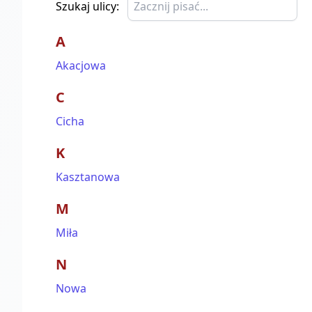
Szukaj ulicy:
A
Akacjowa
C
Cicha
K
Kasztanowa
M
Miła
N
Nowa