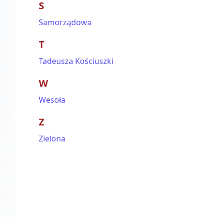
S
Samorządowa
T
Tadeusza Kościuszki
W
Wesoła
Z
Zielona