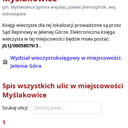
gm.
Mysłakowice
(
gmina wiejska
), powiat
jeleniogórski
, woj.
dolnośląskie
Księgi wieczyste dla tej lokalizacji prowadzone są przez
Sąd Rejonowy w
Jeleniej Górze
. Elektroniczna księga
wieczysta w tej miejscowości będzie miała postać:
JG1J/00058079/3
.
Wydział wieczystoksięgowy w miejscowości:
Jelenia Góra
Spis wszystkich ulic w miejscowości
Myślakowice
Szukaj ulicy:
1