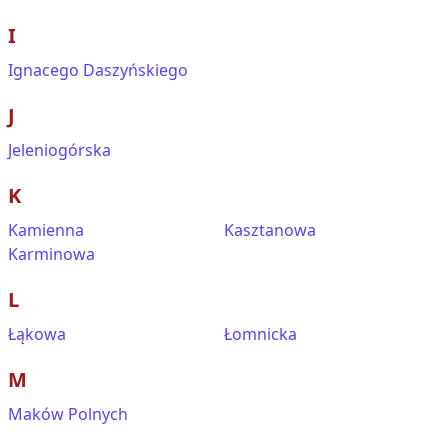
I
Ignacego Daszyńskiego
J
Jeleniogórska
K
Kamienna
Kasztanowa
Karminowa
L
Łąkowa
Łomnicka
M
Maków Polnych