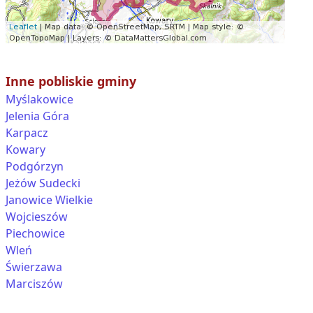
Inne pobliskie gminy
Myślakowice
Jelenia Góra
Karpacz
Kowary
Podgórzyn
Jeżów Sudecki
Janowice Wielkie
Wojcieszów
Piechowice
Wleń
Świerzawa
Marciszów