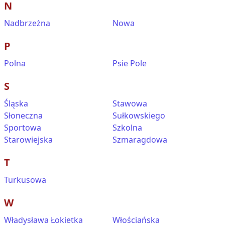
N
Nadbrzeżna
Nowa
P
Polna
Psie Pole
S
Śląska
Stawowa
Słoneczna
Sułkowskiego
Sportowa
Szkolna
Starowiejska
Szmaragdowa
T
Turkusowa
W
Władysława Łokietka
Włościańska