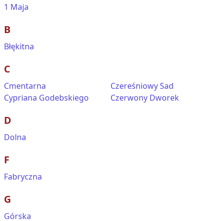
1 Maja
B
Błękitna
C
Cmentarna
Czereśniowy Sad
Cypriana Godebskiego
Czerwony Dworek
D
Dolna
F
Fabryczna
G
Górska