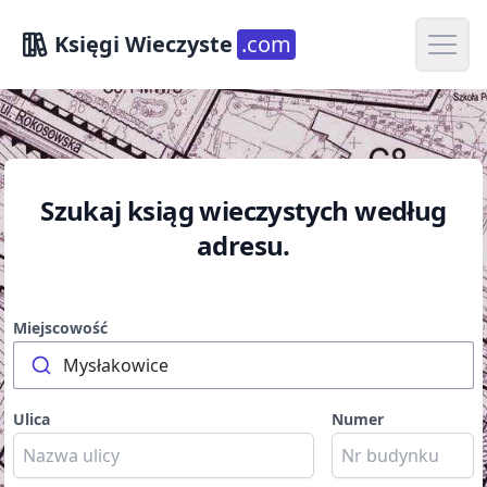
Open m
Księgi Wieczyste
.com
Szukaj ksiąg wieczystych według
adresu.
Miejscowość
Mysłakowice
Ulica
Numer