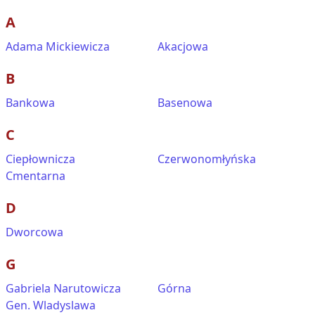
A
Adama Mickiewicza
Akacjowa
B
Bankowa
Basenowa
C
Ciepłownicza
Czerwonomłyńska
Cmentarna
D
Dworcowa
G
Gabriela Narutowicza
Górna
Gen. Wladyslawa