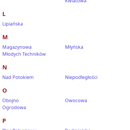
Kwiatowa
L
Lipiańska
M
Magazynowa
Młyńska
Młodych Techników
N
Nad Potokiem
Niepodległości
O
Obojno
Owocowa
Ogrodowa
P