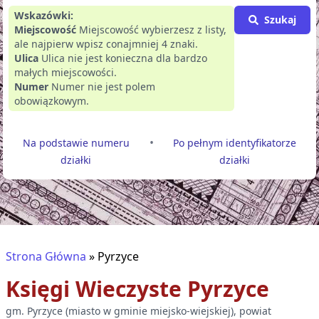
Wskazówki:
Szukaj
Miejscowość
Miejscowość wybierzesz z listy,
ale najpierw wpisz conajmniej 4 znaki.
Ulica
Ulica nie jest konieczna dla bardzo
małych miejscowości.
Numer
Numer nie jest polem
obowiązkowym.
•
Na podstawie numeru
Po pełnym identyfikatorze
działki
działki
Strona Główna
»
Pyrzyce
Księgi Wieczyste
Pyrzyce
gm.
Pyrzyce
(
miasto w gminie miejsko-wiejskiej
), powiat