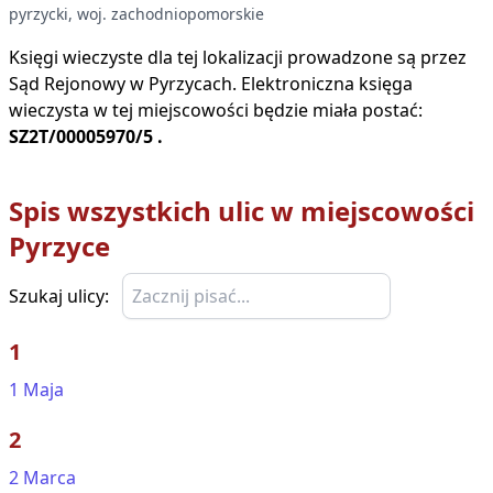
pyrzycki
, woj.
zachodniopomorskie
Księgi wieczyste dla tej lokalizacji prowadzone są przez
Sąd Rejonowy w
Pyrzycach
. Elektroniczna księga
wieczysta w tej miejscowości będzie miała postać:
SZ2T/00005970/5
.
Spis wszystkich ulic w miejscowości
Pyrzyce
Szukaj ulicy:
1
1 Maja
2
2 Marca