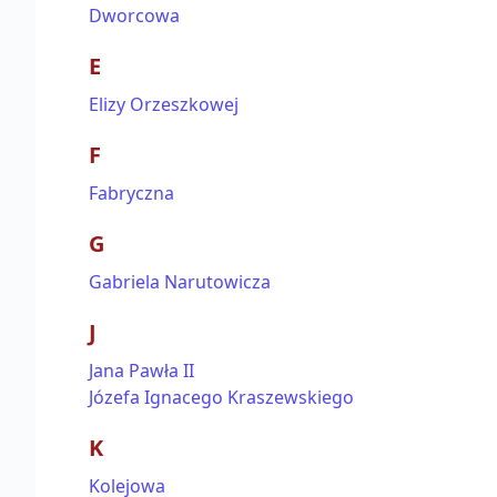
Dworcowa
E
Elizy Orzeszkowej
F
Fabryczna
G
Gabriela Narutowicza
J
Jana Pawła II
Józefa Ignacego Kraszewskiego
K
Kolejowa