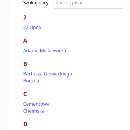
Szukaj ulicy:
2
22 Lipca
A
Adama Mickiewicza
B
Bartosza Głowackiego
Boczna
C
Cementowa
Chełmska
D