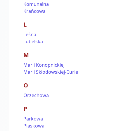
Komunalna
Krańcowa
L
Leśna
Lubelska
M
Marii Konopnickiej
Marii Skłodowskiej-Curie
O
Orzechowa
P
Parkowa
Piaskowa