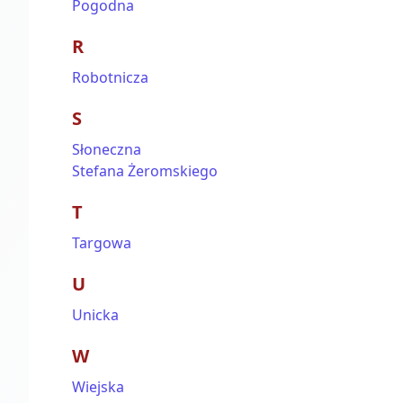
Pogodna
R
Robotnicza
S
Słoneczna
Stefana Żeromskiego
T
Targowa
U
Unicka
W
Wiejska