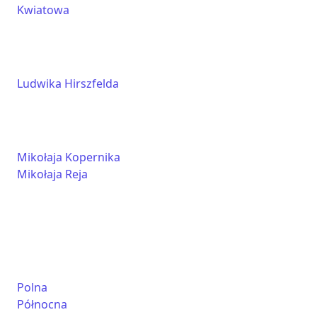
Kwiatowa
Ludwika Hirszfelda
Mikołaja Kopernika
Mikołaja Reja
Polna
Północna