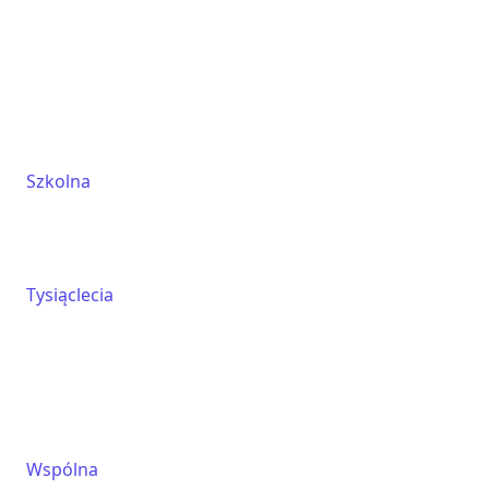
Szkolna
Tysiąclecia
Wspólna