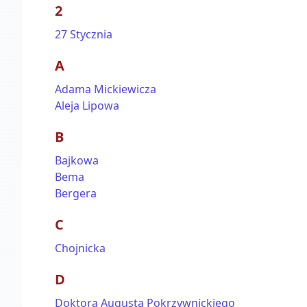
2
27 Stycznia
A
Adama Mickiewicza
Aleja Lipowa
B
Bajkowa
Bema
Bergera
C
Chojnicka
D
Doktora Augusta Pokrzywnickiego