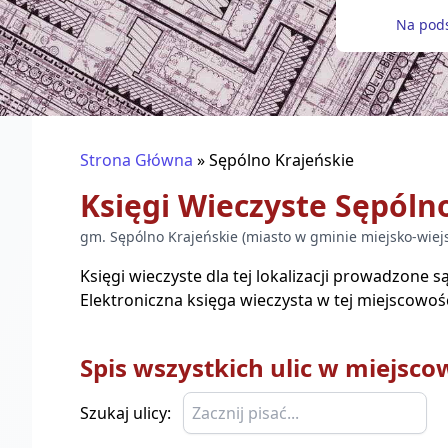
Na pods
Strona Główna
»
Sępólno Krajeńskie
Księgi Wieczyste
Sępólno
gm.
Sępólno Krajeńskie
(
miasto w gminie miejsko-wiejs
Księgi wieczyste dla tej lokalizacji prowadzone 
Elektroniczna księga wieczysta w tej miejscowośc
Spis wszystkich ulic w miejsco
Szukaj ulicy: