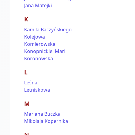
Jana Matejki
K
Kamila Baczyńskiego
Kolejowa
Komierowska
Konopnickiej Marii
Koronowska
L
Leśna
Letniskowa
M
Mariana Buczka
Mikołaja Kopernika
N