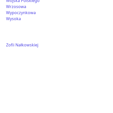
Wojska Polskiego
Wrzosowa
Wypoczynkowa
Wysoka
Zofii Nałkowskiej