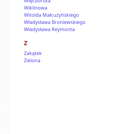
Więcborska
Wiklinowa
Witolda Małcużyńskiego
Władysława Broniewskiego
Władysława Reymonta
Z
Zakątek
Zielona