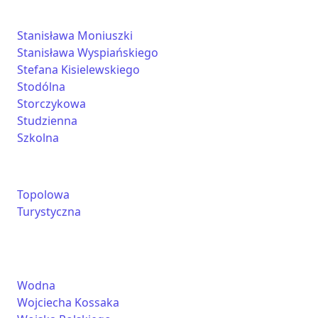
Stanisława Moniuszki
Stanisława Wyspiańskiego
Stefana Kisielewskiego
Stodólna
Storczykowa
Studzienna
Szkolna
Topolowa
Turystyczna
Wodna
Wojciecha Kossaka