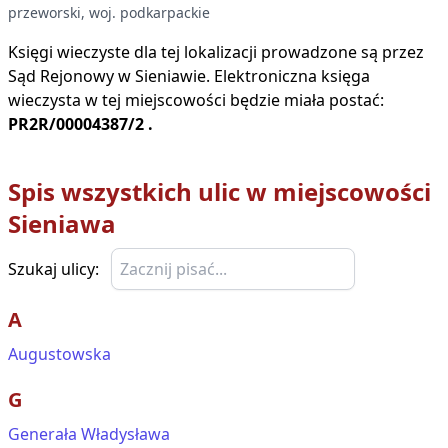
przeworski
, woj.
podkarpackie
Księgi wieczyste dla tej lokalizacji prowadzone są przez
Sąd Rejonowy w
Sieniawie
. Elektroniczna księga
wieczysta w tej miejscowości będzie miała postać:
PR2R/00004387/2
.
Spis wszystkich ulic w miejscowości
Sieniawa
Szukaj ulicy:
A
Augustowska
G
Generała Władysława