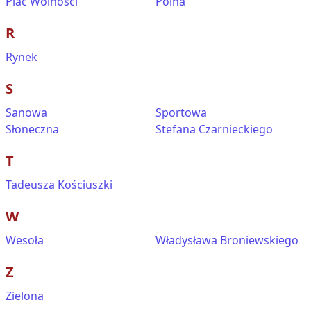
Plac Wolności
Polna
R
Rynek
S
Sanowa
Sportowa
Słoneczna
Stefana Czarnieckiego
T
Tadeusza Kościuszki
W
Wesoła
Władysława Broniewskiego
Z
Zielona