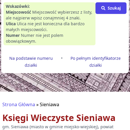
Wskazówki:
Szukaj
Miejscowość
Miejscowość wybierzesz z listy,
ale najpierw wpisz conajmniej 4 znaki.
Ulica
Ulica nie jest konieczna dla bardzo
małych miejscowości.
Numer
Numer nie jest polem
obowiązkowym.
•
Na podstawie numeru
Po pełnym identyfikatorze
działki
działki
Strona Główna
»
Sieniawa
Księgi Wieczyste
Sieniawa
gm.
Sieniawa
(
miasto w gminie miejsko-wiejskiej
), powiat