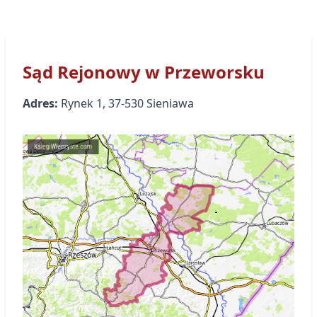
Sąd Rejonowy
w Przeworsku
Adres:
Rynek
1
,
37-530
Sieniawa