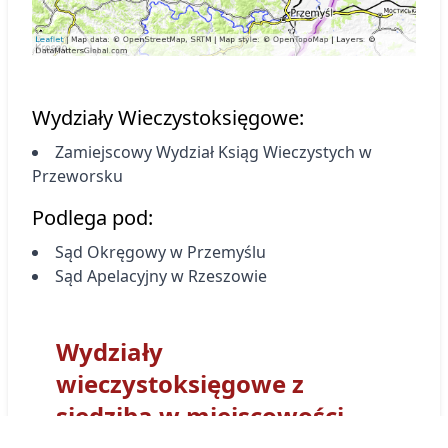
Wydziały Wieczystoksięgowe:
Zamiejscowy Wydział Ksiąg Wieczystych
w
Przeworsku
Podlega pod:
Sąd Okręgowy w Przemyślu
Sąd Apelacyjny w Rzeszowie
Wydziały
wieczystoksięgowe z
siedzibą w miejscowości
Sieniawa