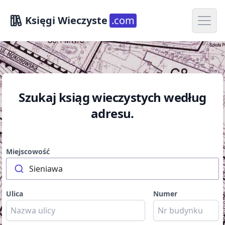
Open m
Księgi Wieczyste
.com
Szukaj ksiąg wieczystych według
adresu.
Miejscowość
Sieniawa
Ulica
Numer