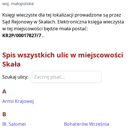
woj.
małopolskie
Księgi wieczyste dla tej lokalizacji prowadzone są przez
Sąd Rejonowy w
Skałach
. Elektroniczna księga wieczysta
w tej miejscowości będzie miała postać:
KR2P/00017827/7
.
Spis wszystkich ulic w miejscowości
Skała
Szukaj ulicy:
A
Armii Krajowej
B
Bl. Salomei
Bohaterów Września