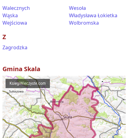
Walecznych
Wesoła
Wąska
Władysława Łokietka
Wejściowa
Wolbromska
Z
Zagrodzka
Gmina
Skala