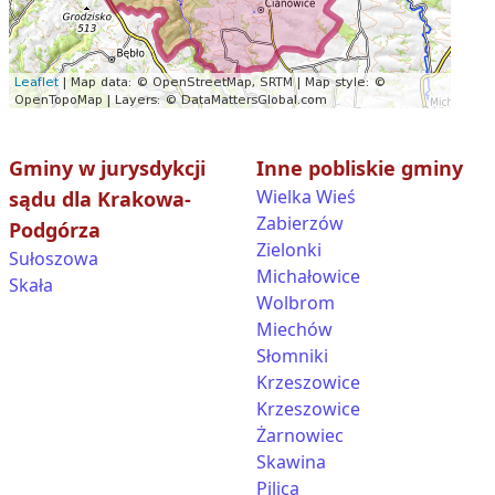
Gminy w jurysdykcji
Inne pobliskie gminy
Wielka Wieś
sądu dla Krakowa-
Zabierzów
Podgórza
Zielonki
Sułoszowa
Michałowice
Skała
Wolbrom
Miechów
Słomniki
Krzeszowice
Krzeszowice
Żarnowiec
Skawina
Pilica