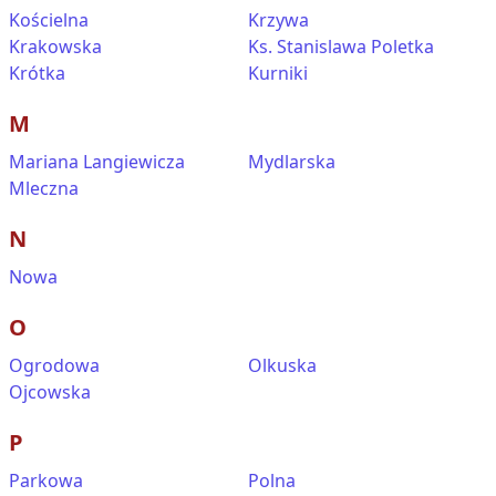
Kościelna
Krzywa
Krakowska
Ks. Stanislawa Poletka
Krótka
Kurniki
M
Mariana Langiewicza
Mydlarska
Mleczna
N
Nowa
O
Ogrodowa
Olkuska
Ojcowska
P
Parkowa
Polna