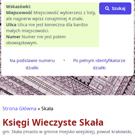
Wskazówki:
Szukaj
Miejscowość
Miejscowość wybierzesz z listy,
ale najpierw wpisz conajmniej 4 znaki.
Ulica
Ulica nie jest konieczna dla bardzo
małych miejscowości.
Numer
Numer nie jest polem
obowiązkowym.
•
Na podstawie numeru
Po pełnym identyfikatorze
działki
działki
Strona Główna
»
Skała
Księgi Wieczyste
Skała
gm.
Skała
(
miasto w gminie miejsko-wiejskiej
), powiat
krakowski
,