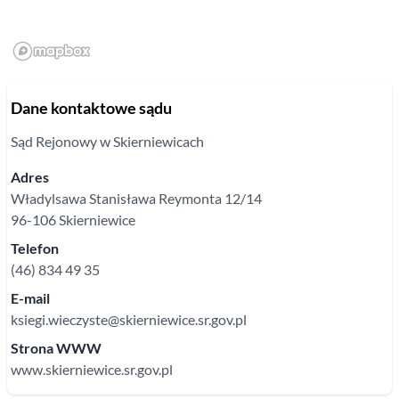
Dane kontaktowe sądu
Sąd Rejonowy
w Skierniewicach
Adres
Władylsawa Stanisława Reymonta
12/14
96-106
Skierniewice
Telefon
(46) 834 49 35
E-mail
ksiegi.wieczyste@skierniewice.sr.gov.pl
Strona WWW
www.skierniewice.sr.gov.pl