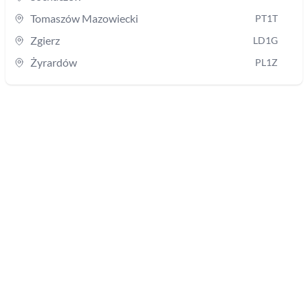
Tomaszów Mazowiecki
PT1T
Zgierz
LD1G
Żyrardów
PL1Z