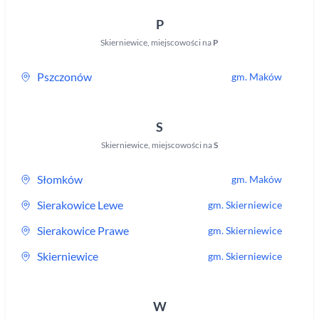
P
Skierniewice
,
miejscowości na
P
Pszczonów
gm.
Maków
S
Skierniewice
,
miejscowości na
S
Słomków
gm.
Maków
Sierakowice Lewe
gm.
Skierniewice
Sierakowice Prawe
gm.
Skierniewice
Skierniewice
gm.
Skierniewice
W