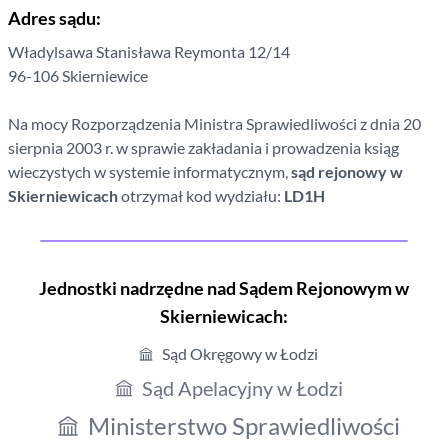
Adres sądu:
Władylsawa Stanisława Reymonta
12/14
96-106
Skierniewice
Na mocy Rozporządzenia Ministra Sprawiedliwości z dnia 20
sierpnia 2003 r. w sprawie zakładania i prowadzenia ksiąg
wieczystych w systemie informatycznym,
sąd rejonowy
w
Skierniewicach
otrzymał kod wydziału:
LD1H
Jednostki nadrzędne nad Sądem Rejonowym
w
Skierniewicach
:
Sąd Okręgowy w Łodzi
Sąd Apelacyjny w Łodzi
Ministerstwo Sprawiedliwości