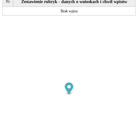
Nr
Zestawienie rubryk - danych o wnioskach i chwil wpisów
Brak wpisu