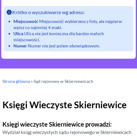
Krótko o wyszukiwarce wg adresu:
Miejscowość
Miejscowość wybierzesz z listy, ale najpierw
wpisz co najmniej 4 znaki.
Ulica
Ulica nie jest konieczna dla bardzo małych
miejscowości.
Numer
Numer nie jest polem obowiązkowym.
Strona główna
»
Sąd rejonowy
w Skierniewicach
Księgi Wieczyste
Skierniewice
Księgi wieczyste
Skierniewice
prowadzi:
Wydział ksiąg wieczystych sądu rejonowego
w Skierniewicach