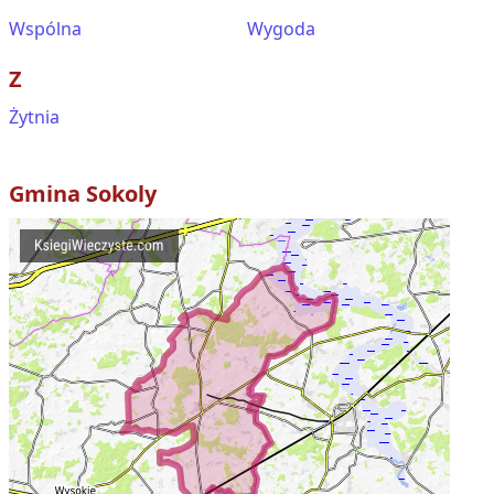
Wspólna
Wygoda
Z
Żytnia
Gmina
Sokoly