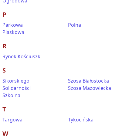
Ogrodowa
P
Parkowa
Polna
Piaskowa
R
Rynek Kościuszki
S
Sikorskiego
Szosa Białostocka
Solidarności
Szosa Mazowiecka
Szkolna
T
Targowa
Tykocińska
W