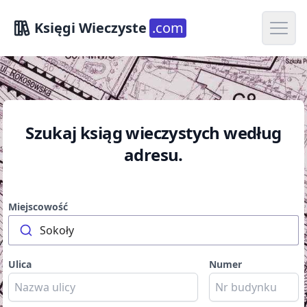
Open m
Księgi Wieczyste
.com
Szukaj ksiąg wieczystych według
adresu.
Miejscowość
Sokoły
Ulica
Numer