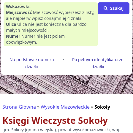
Wskazówki:
Szukaj
Miejscowość
Miejscowość wybierzesz z listy,
ale najpierw wpisz conajmniej 4 znaki.
Ulica
Ulica nie jest konieczna dla bardzo
małych miejscowości.
Numer
Numer nie jest polem
obowiązkowym.
•
Na podstawie numeru
Po pełnym identyfikatorze
działki
działki
Strona Główna
»
Wysokie Mazowieckie
»
Sokoły
Księgi Wieczyste
Sokoły
gm.
Sokoły
(
gmina wiejska
), powiat
wysokomazowiecki
, woj.