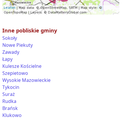
Inne pobliskie gminy
Sokoły
Nowe Piekuty
Zawady
Łapy
Kulesze Kościelne
Szepietowo
Wysokie Mazowieckie
Tykocin
Suraż
Rudka
Brańsk
Klukowo