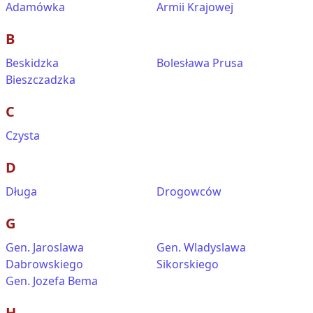
Adamówka
Armii Krajowej
B
Beskidzka
Bolesława Prusa
Bieszczadzka
C
Czysta
D
Długa
Drogowców
G
Gen. Jaroslawa
Gen. Wladyslawa
Dabrowskiego
Sikorskiego
Gen. Jozefa Bema
H