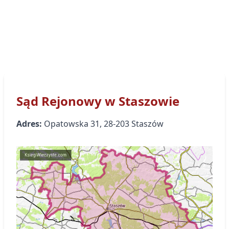
Sąd Rejonowy
w Staszowie
Adres:
Opatowska
31
,
28-203
Staszów