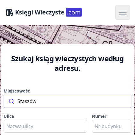
Open m
Księgi Wieczyste
.com
Szukaj ksiąg wieczystych według
adresu.
Miejscowość
Staszów
Ulica
Numer