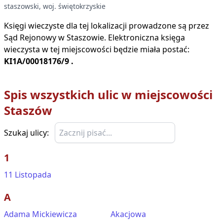
staszowski
, woj.
świętokrzyskie
Księgi wieczyste dla tej lokalizacji prowadzone są przez
Sąd Rejonowy w
Staszowie
. Elektroniczna księga
wieczysta w tej miejscowości będzie miała postać:
KI1A/00018176/9
.
Spis wszystkich ulic w miejscowości
Staszów
Szukaj ulicy:
1
11 Listopada
A
Adama Mickiewicza
Akacjowa