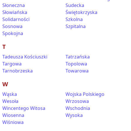
Słoneczna
Sudecka
Słowiańska
Świętokrzyska
Solidarności
Szkolna
Sosnowa
Szpitalna
Spokojna
T
Tadeusza Kościuszki
Tatrzańska
Targowa
Topolowa
Tarnobrzeska
Towarowa
W
Wąska
Wojska Polskiego
Wesoła
Wrzosowa
Wincentego Witosa
Wschodnia
Wiosenna
Wysoka
Wiśniowa