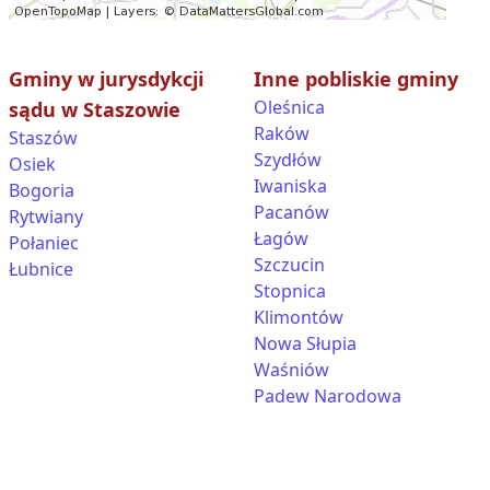
Gminy w jurysdykcji
Inne pobliskie gminy
Oleśnica
sądu w Staszowie
Raków
Staszów
Szydłów
Osiek
Iwaniska
Bogoria
Pacanów
Rytwiany
Łagów
Połaniec
Szczucin
Łubnice
Stopnica
Klimontów
Nowa Słupia
Waśniów
Padew Narodowa