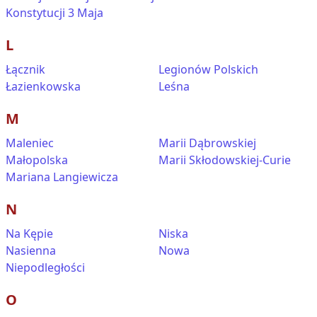
Konstytucji 3 Maja
L
Łącznik
Legionów Polskich
Łazienkowska
Leśna
M
Maleniec
Marii Dąbrowskiej
Małopolska
Marii Skłodowskiej-Curie
Mariana Langiewicza
N
Na Kępie
Niska
Nasienna
Nowa
Niepodległości
O