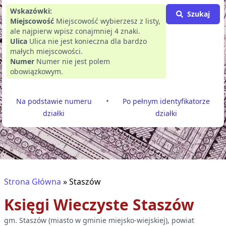
Wskazówki:
Szukaj
Miejscowość
Miejscowość wybierzesz z listy,
ale najpierw wpisz conajmniej 4 znaki.
Ulica
Ulica nie jest konieczna dla bardzo
małych miejscowości.
Numer
Numer nie jest polem
obowiązkowym.
•
Na podstawie numeru
Po pełnym identyfikatorze
działki
działki
Strona Główna
»
Staszów
Księgi Wieczyste
Staszów
gm.
Staszów
(
miasto w gminie miejsko-wiejskiej
), powiat