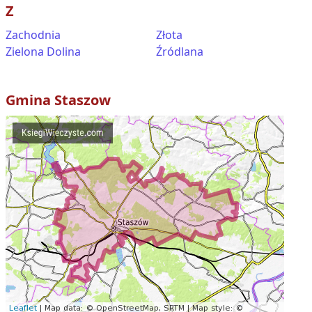
Z
Zachodnia
Złota
Zielona Dolina
Źródlana
Gmina
Staszow