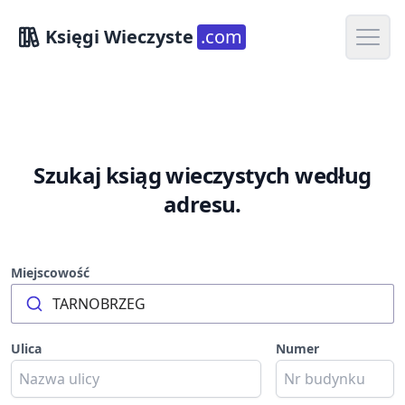
Open m
Księgi Wieczyste
.com
Szukaj ksiąg wieczystych według
adresu.
Miejscowość
TARNOBRZEG
Ulica
Numer