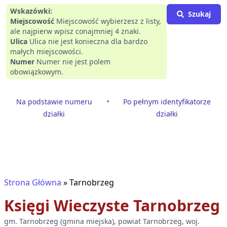
Wskazówki:
Szukaj
Miejscowość
Miejscowość wybierzesz z listy,
ale najpierw wpisz conajmniej 4 znaki.
Ulica
Ulica nie jest konieczna dla bardzo
małych miejscowości.
Numer
Numer nie jest polem
obowiązkowym.
•
Na podstawie numeru
Po pełnym identyfikatorze
działki
działki
Strona Główna
»
Tarnobrzeg
Księgi Wieczyste
Tarnobrzeg
gm.
Tarnobrzeg
(
gmina miejska
), powiat
Tarnobrzeg
, woj.