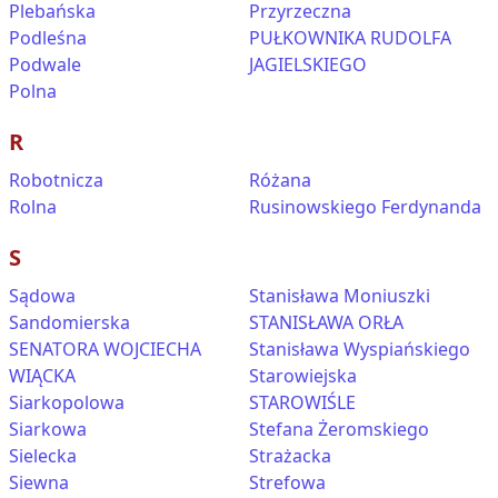
Plebańska
Przyrzeczna
Podleśna
PUŁKOWNIKA RUDOLFA
Podwale
JAGIELSKIEGO
Polna
R
Robotnicza
Różana
Rolna
Rusinowskiego Ferdynanda
S
Sądowa
Stanisława Moniuszki
Sandomierska
STANISŁAWA ORŁA
SENATORA WOJCIECHA
Stanisława Wyspiańskiego
WIĄCKA
Starowiejska
Siarkopolowa
STAROWIŚLE
Siarkowa
Stefana Żeromskiego
Sielecka
Strażacka
Siewna
Strefowa