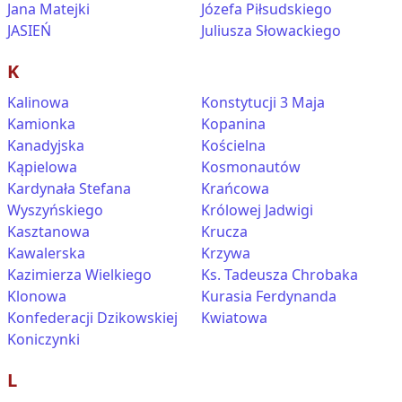
Jana Matejki
Józefa Piłsudskiego
JASIEŃ
Juliusza Słowackiego
K
Kalinowa
Konstytucji 3 Maja
Kamionka
Kopanina
Kanadyjska
Kościelna
Kąpielowa
Kosmonautów
Kardynała Stefana
Krańcowa
Wyszyńskiego
Królowej Jadwigi
Kasztanowa
Krucza
Kawalerska
Krzywa
Kazimierza Wielkiego
Ks. Tadeusza Chrobaka
Klonowa
Kurasia Ferdynanda
Konfederacji Dzikowskiej
Kwiatowa
Koniczynki
L