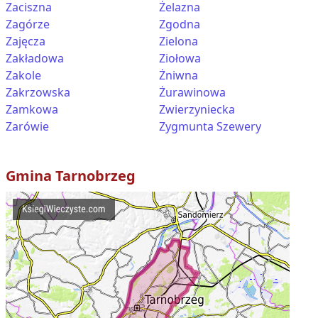
Zaciszna
Żelazna
Zagórze
Zgodna
Zajęcza
Zielona
Zakładowa
Ziołowa
Zakole
Żniwna
Zakrzowska
Żurawinowa
Zamkowa
Zwierzyniecka
Zarówie
Zygmunta Szewery
Gmina
Tarnobrzeg