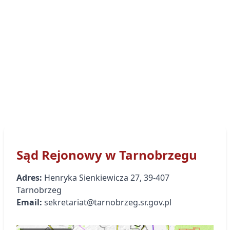
Sąd Rejonowy
w Tarnobrzegu
Adres:
Henryka Sienkiewicza
27
,
39-407
Tarnobrzeg
Email:
sekretariat@tarnobrzeg.sr.gov.pl