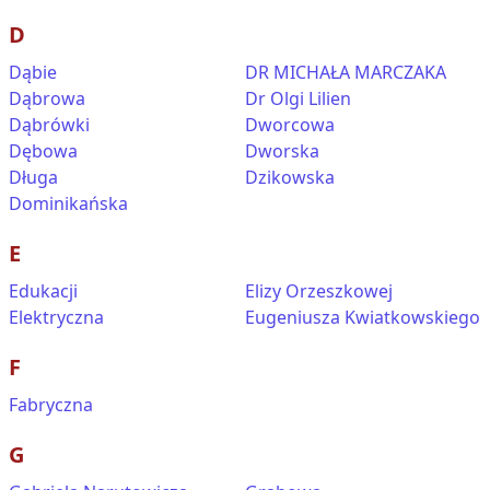
D
Dąbie
DR MICHAŁA MARCZAKA
Dąbrowa
Dr Olgi Lilien
Dąbrówki
Dworcowa
Dębowa
Dworska
Długa
Dzikowska
Dominikańska
E
Edukacji
Elizy Orzeszkowej
Elektryczna
Eugeniusza Kwiatkowskiego
F
Fabryczna
G