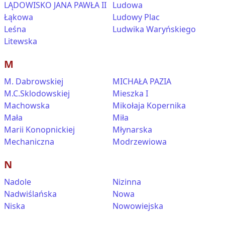
LĄDOWISKO JANA PAWŁA II
Ludowa
Łąkowa
Ludowy Plac
Leśna
Ludwika Waryńskiego
Litewska
M
M. Dabrowskiej
MICHAŁA PAZIA
M.C.Sklodowskiej
Mieszka I
Machowska
Mikołaja Kopernika
Mała
Miła
Marii Konopnickiej
Młynarska
Mechaniczna
Modrzewiowa
N
Nadole
Nizinna
Nadwiślańska
Nowa
Niska
Nowowiejska