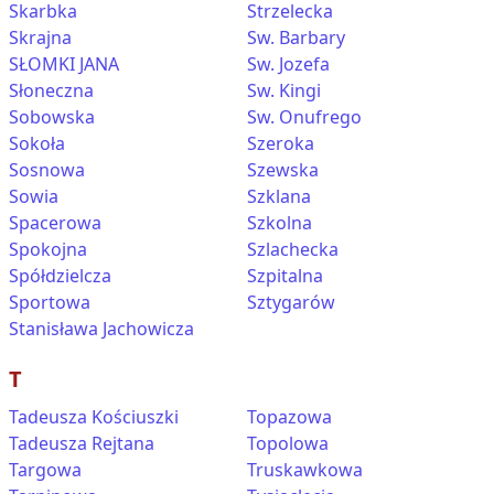
Skarbka
Strzelecka
Skrajna
Sw. Barbary
SŁOMKI JANA
Sw. Jozefa
Słoneczna
Sw. Kingi
Sobowska
Sw. Onufrego
Sokoła
Szeroka
Sosnowa
Szewska
Sowia
Szklana
Spacerowa
Szkolna
Spokojna
Szlachecka
Spółdzielcza
Szpitalna
Sportowa
Sztygarów
Stanisława Jachowicza
T
Tadeusza Kościuszki
Topazowa
Tadeusza Rejtana
Topolowa
Targowa
Truskawkowa