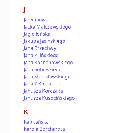
J
Jabłoniowa
Jacka Malczewskiego
Jagiellońska
Jakuba Jasińskiego
Jana Brzechwy
Jana Kilińskiego
Jana Kochanowskiego
Jana Sobieskiego
Jana Stanisławskiego
Jana Z Kolna
Janusza Korczaka
Janusza Kusocińskiego
K
Kapitańska
Karola Borchardta