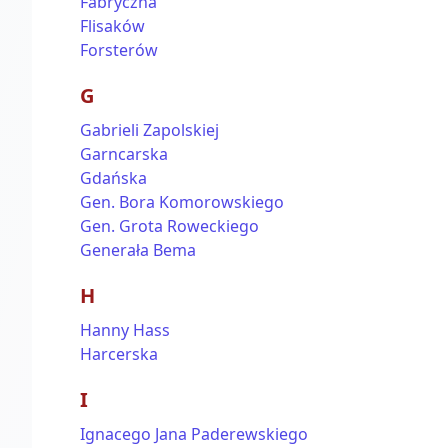
Fabryczna
Flisaków
Forsterów
G
Gabrieli Zapolskiej
Garncarska
Gdańska
Gen. Bora Komorowskiego
Gen. Grota Roweckiego
Generała Bema
H
Hanny Hass
Harcerska
I
Ignacego Jana Paderewskiego