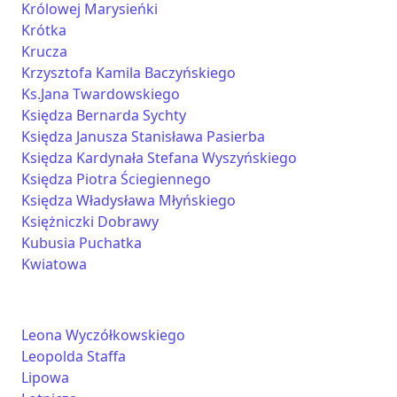
Królowej Marysieńki
Krótka
Krucza
Krzysztofa Kamila Baczyńskiego
Ks.Jana Twardowskiego
Księdza Bernarda Sychty
Księdza Janusza Stanisława Pasierba
Księdza Kardynała Stefana Wyszyńskiego
Księdza Piotra Ściegiennego
Księdza Władysława Młyńskiego
Księżniczki Dobrawy
Kubusia Puchatka
Kwiatowa
Leona Wyczółkowskiego
Leopolda Staffa
Lipowa