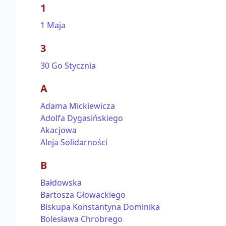
1
1 Maja
3
30 Go Stycznia
A
Adama Mickiewicza
Adolfa Dygasińskiego
Akacjowa
Aleja Solidarności
B
Bałdowska
Bartosza Głowackiego
Biskupa Konstantyna Dominika
Bolesława Chrobrego