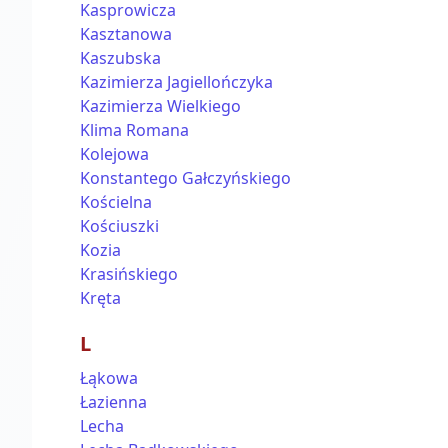
Kasprowicza
Kasztanowa
Kaszubska
Kazimierza Jagiellończyka
Kazimierza Wielkiego
Klima Romana
Kolejowa
Konstantego Gałczyńskiego
Kościelna
Kościuszki
Kozia
Krasińskiego
Kręta
L
Łąkowa
Łazienna
Lecha