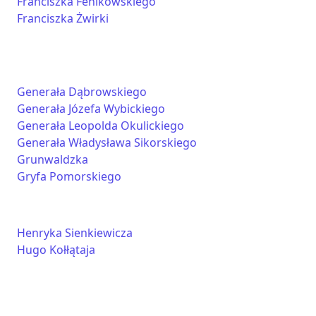
Franciszka Fenikowskiego
Franciszka Żwirki
Generała Dąbrowskiego
Generała Józefa Wybickiego
Generała Leopolda Okulickiego
Generała Władysława Sikorskiego
Grunwaldzka
Gryfa Pomorskiego
Henryka Sienkiewicza
Hugo Kołłątaja