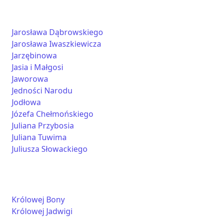
Jarosława Dąbrowskiego
Jarosława Iwaszkiewicza
Jarzębinowa
Jasia i Małgosi
Jaworowa
Jedności Narodu
Jodłowa
Józefa Chełmońskiego
Juliana Przybosia
Juliana Tuwima
Juliusza Słowackiego
Królowej Bony
Królowej Jadwigi