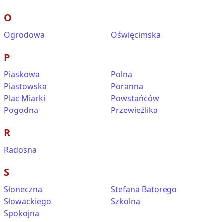
O
Ogrodowa
Oświęcimska
P
Piaskowa
Polna
Piastowska
Poranna
Plac Miarki
Powstańców
Pogodna
Przewieźlika
R
Radosna
S
Słoneczna
Stefana Batorego
Słowackiego
Szkolna
Spokojna