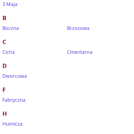
3 Maja
B
Boczna
Brzozowa
C
Cicha
Cmentarna
D
Dworcowa
F
Fabryczna
H
Hutnicza