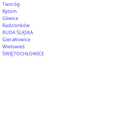
Tworóg
Bytom
Gliwice
Radzionków
RUDA ŚLĄSKA
Gierałtowice
Wielowieś
ŚWIĘTOCHŁOWICE