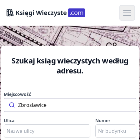
Open m
Księgi Wieczyste
.com
Szukaj ksiąg wieczystych według
adresu.
Miejscowość
Zbrosławice
Ulica
Numer