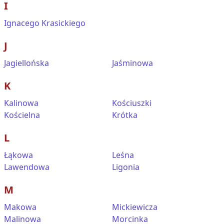
I
Ignacego Krasickiego
J
Jagiellońska
Jaśminowa
K
Kalinowa
Kościuszki
Kościelna
Krótka
L
Łąkowa
Leśna
Lawendowa
Ligonia
M
Makowa
Mickiewicza
Malinowa
Morcinka