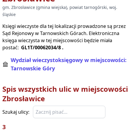
gm.
Zbrosławice
(
gmina wiejska
), powiat
tarnogórski
, woj.
śląskie
Księgi wieczyste dla tej lokalizacji prowadzone są przez
Sąd Rejonowy w
Tarnowskich Górach
. Elektroniczna
księga wieczysta w tej miejscowości będzie miała
postać:
GL1T/00062034/8
.
Wydział wieczystoksięgowy w miejscowości:
Tarnowskie Góry
Spis wszystkich ulic w miejscowości
Zbrosławice
Szukaj ulicy:
3