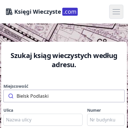
Open m
Księgi Wieczyste
.com
Szukaj ksiąg wieczystych według
adresu.
Miejscowość
Bielsk Podlaski
Ulica
Numer