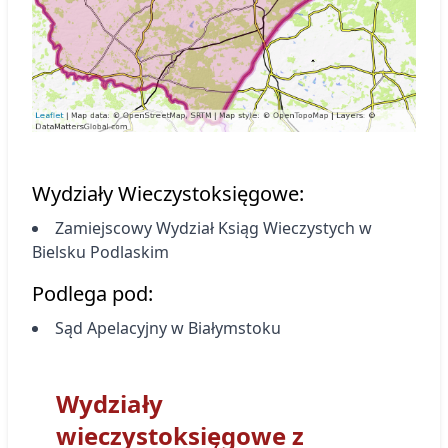
Wydziały Wieczystoksięgowe:
Zamiejscowy Wydział Ksiąg Wieczystych
w
Bielsku Podlaskim
Podlega pod:
Sąd Apelacyjny w Białymstoku
Wydziały
wieczystoksięgowe z