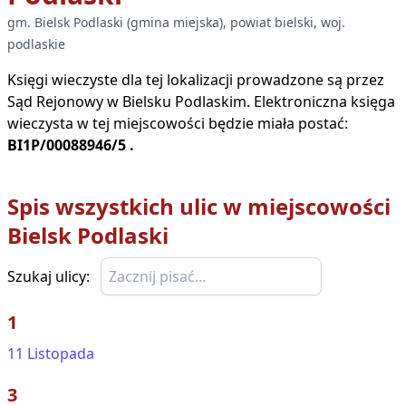
gm.
Bielsk Podlaski
(
gmina miejska
), powiat
bielski
, woj.
podlaskie
Księgi wieczyste dla tej lokalizacji prowadzone są przez
Sąd Rejonowy w
Bielsku Podlaskim
. Elektroniczna księga
wieczysta w tej miejscowości będzie miała postać:
BI1P/00088946/5
.
Spis wszystkich ulic w miejscowości
Bielsk Podlaski
Szukaj ulicy:
1
11 Listopada
3