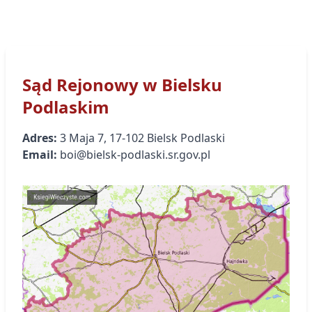
Sąd Rejonowy
w Bielsku
Podlaskim
Adres:
3 Maja
7
,
17-102
Bielsk Podlaski
Email:
boi@bielsk-podlaski.sr.gov.pl