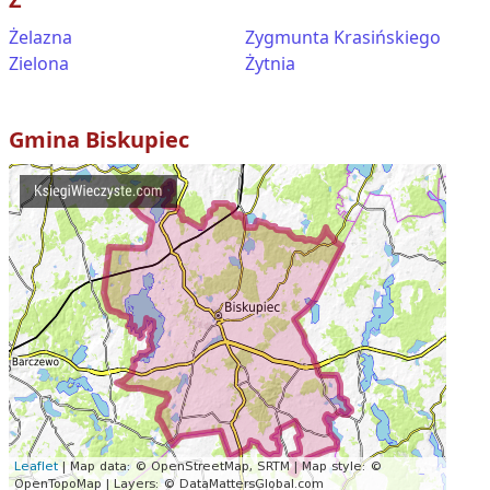
Żelazna
Zygmunta Krasińskiego
Zielona
Żytnia
Gmina
Biskupiec