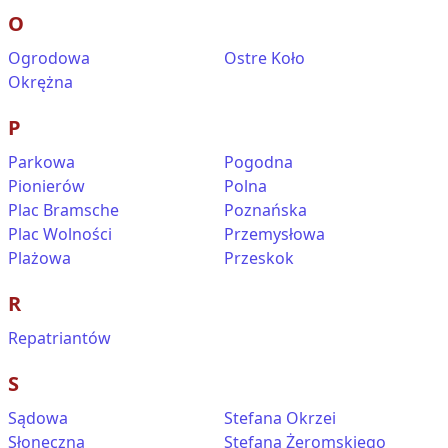
O
Ogrodowa
Ostre Koło
Okrężna
P
Parkowa
Pogodna
Pionierów
Polna
Plac Bramsche
Poznańska
Plac Wolności
Przemysłowa
Plażowa
Przeskok
R
Repatriantów
S
Sądowa
Stefana Okrzei
Słoneczna
Stefana Żeromskiego