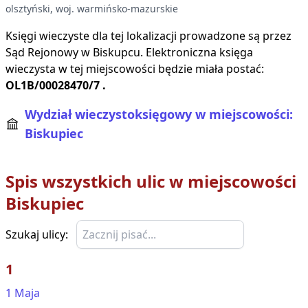
olsztyński
, woj.
warmińsko-mazurskie
Księgi wieczyste dla tej lokalizacji prowadzone są przez
Sąd Rejonowy w
Biskupcu
. Elektroniczna księga
wieczysta w tej miejscowości będzie miała postać:
OL1B/00028470/7
.
Wydział wieczystoksięgowy w miejscowości:
Biskupiec
Spis wszystkich ulic w miejscowości
Biskupiec
Szukaj ulicy:
1
1 Maja