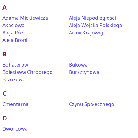
A
Adama Mickiewicza
Aleja Niepodległości
Akacjowa
Aleja Wojska Polskiego
Aleja Róż
Armii Krajowej
Aleja Broni
B
Bohaterów
Bukowa
Bolesława Chrobrego
Bursztynowa
Brzozowa
C
Cmentarna
Czynu Społecznego
D
Dworcowa