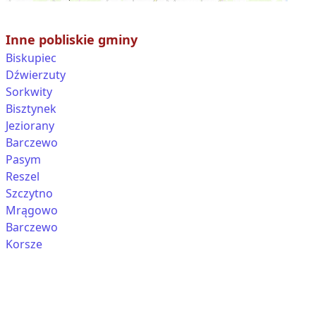
Inne pobliskie gminy
Biskupiec
Dźwierzuty
Sorkwity
Bisztynek
Jeziorany
Barczewo
Pasym
Reszel
Szczytno
Mrągowo
Barczewo
Korsze