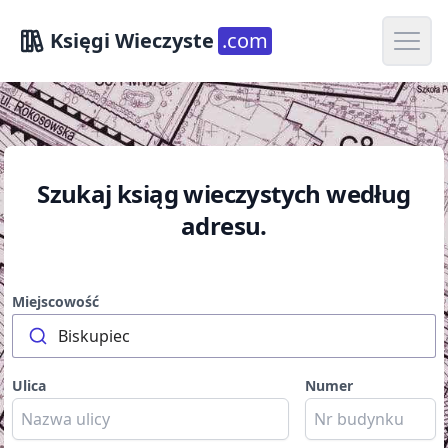
Open m
Księgi Wieczyste
.com
Szukaj ksiąg wieczystych według
adresu.
Miejscowość
Biskupiec
Ulica
Numer