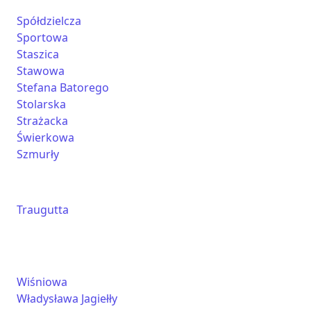
Spółdzielcza
Sportowa
Staszica
Stawowa
Stefana Batorego
Stolarska
Strażacka
Świerkowa
Szmurły
Traugutta
Wiśniowa
Władysława Jagiełły