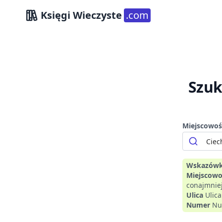
Księgi Wieczyste
.com
Szuk
Miejscowoś
Wskazówk
Miejscowo
conajmniej
Ulica
Ulic
Numer
Nu