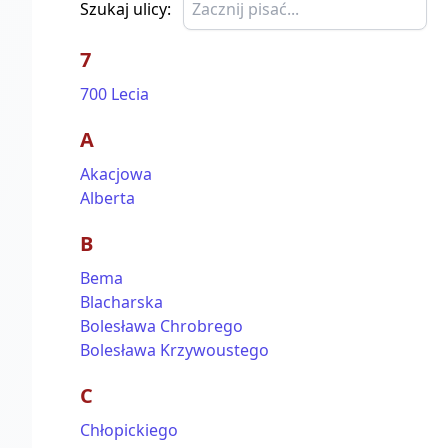
Szukaj ulicy:
7
700 Lecia
A
Akacjowa
Alberta
B
Bema
Blacharska
Bolesława Chrobrego
Bolesława Krzywoustego
C
Chłopickiego