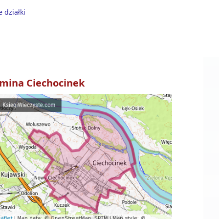
 działki
mina
Ciechocinek