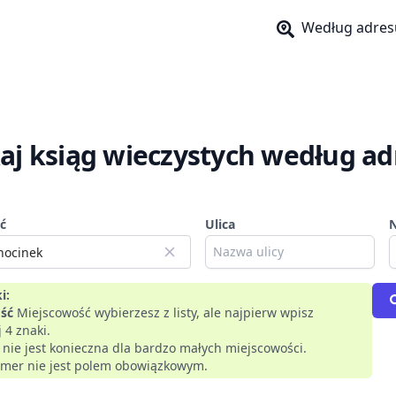
Według adres
aj ksiąg wieczystych według ad
ć
Ulica
i:
ść
Miejscowość wybierzesz z listy, ale najpierw wpisz
 4 znaki.
a nie jest konieczna dla bardzo małych miejscowości.
mer nie jest polem obowiązkowym.