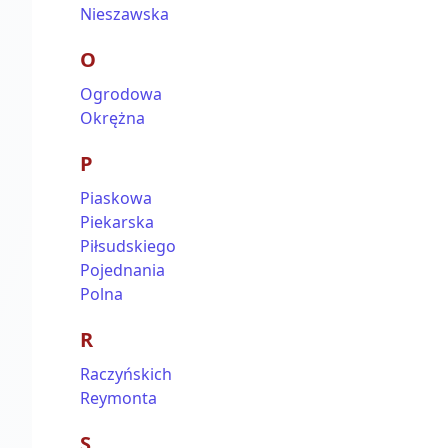
Nieszawska
O
Ogrodowa
Okrężna
P
Piaskowa
Piekarska
Piłsudskiego
Pojednania
Polna
R
Raczyńskich
Reymonta
S