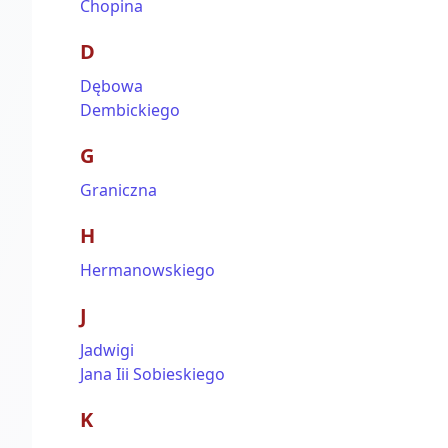
Chopina
D
Dębowa
Dembickiego
G
Graniczna
H
Hermanowskiego
J
Jadwigi
Jana Iii Sobieskiego
K