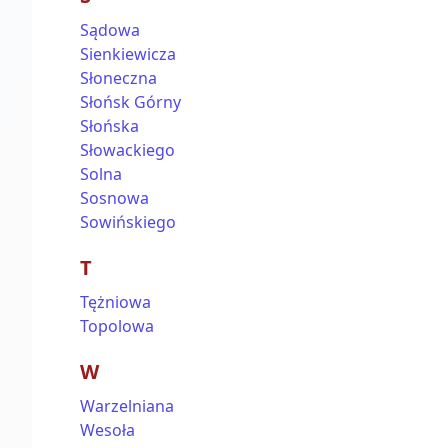
Sądowa
Sienkiewicza
Słoneczna
Słońsk Górny
Słońska
Słowackiego
Solna
Sosnowa
Sowińskiego
T
Tężniowa
Topolowa
W
Warzelniana
Wesoła