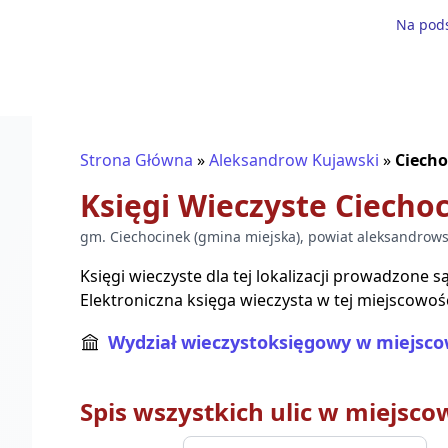
Na pods
Strona Główna
»
Aleksandrow Kujawski
»
Ciecho
Księgi Wieczyste
Ciecho
gm.
Ciechocinek
(
gmina miejska
), powiat
aleksandrows
Księgi wieczyste dla tej lokalizacji prowadzone 
Elektroniczna księga wieczysta w tej miejscowośc
Wydział wieczystoksięgowy w miejsco
Spis wszystkich ulic w miejsco