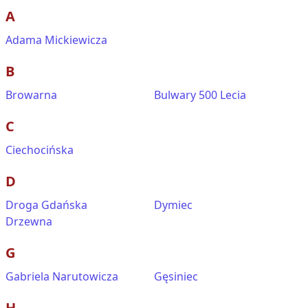
A
Adama Mickiewicza
B
Browarna
Bulwary 500 Lecia
C
Ciechocińska
D
Droga Gdańska
Dymiec
Drzewna
G
Gabriela Narutowicza
Gęsiniec
H