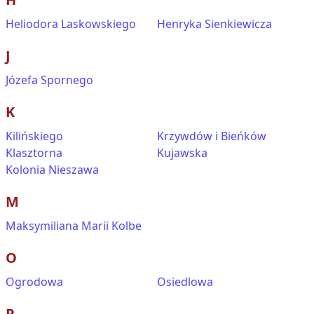
Heliodora Laskowskiego
Henryka Sienkiewicza
J
Józefa Spornego
K
Kilińskiego
Krzywdów i Bieńków
Klasztorna
Kujawska
Kolonia Nieszawa
M
Maksymiliana Marii Kolbe
O
Ogrodowa
Osiedlowa
P