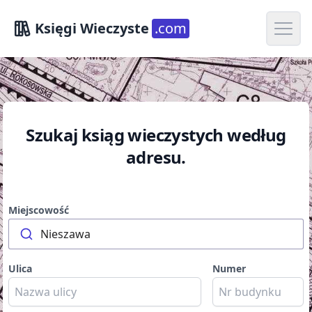
Open m
Księgi Wieczyste
.com
Szukaj ksiąg wieczystych według
adresu.
Miejscowość
Nieszawa
Ulica
Numer