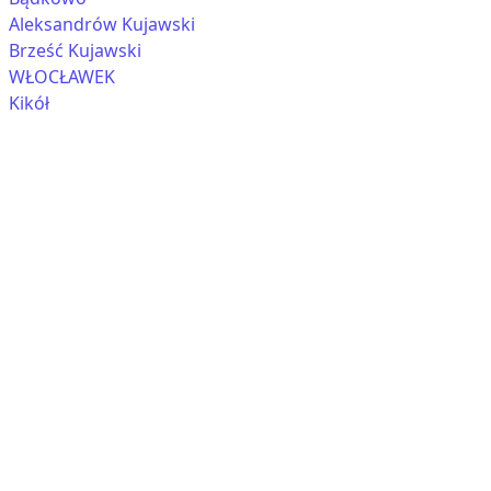
Aleksandrów Kujawski
Brześć Kujawski
WŁOCŁAWEK
Kikół