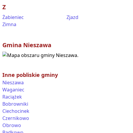
Z
Żabieniec
Zjazd
Zimna
Gmina
Nieszawa
Inne pobliskie gminy
Nieszawa
Waganiec
Raciążek
Bobrowniki
Ciechocinek
Czernikowo
Obrowo
Bądkowo