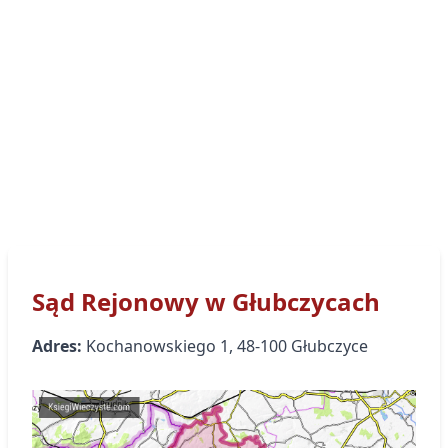
Sąd Rejonowy
w Głubczycach
Adres:
Kochanowskiego
1
,
48-100
Głubczyce