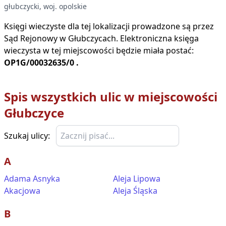
głubczycki
, woj.
opolskie
Księgi wieczyste dla tej lokalizacji prowadzone są przez
Sąd Rejonowy w
Głubczycach
. Elektroniczna księga
wieczysta w tej miejscowości będzie miała postać:
OP1G/00032635/0
.
Spis wszystkich ulic w miejscowości
Głubczyce
Szukaj ulicy:
A
Adama Asnyka
Aleja Lipowa
Akacjowa
Aleja Śląska
B