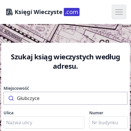
Open m
Księgi Wieczyste
.com
Szukaj ksiąg wieczystych według
adresu.
Miejscowość
Głubczyce
Ulica
Numer