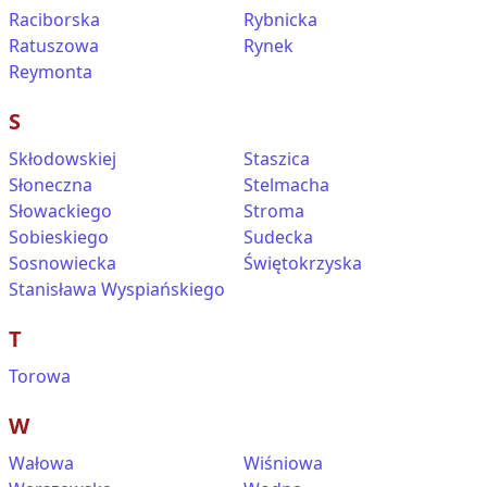
Raciborska
Rybnicka
Ratuszowa
Rynek
Reymonta
S
Skłodowskiej
Staszica
Słoneczna
Stelmacha
Słowackiego
Stroma
Sobieskiego
Sudecka
Sosnowiecka
Świętokrzyska
Stanisława Wyspiańskiego
T
Torowa
W
Wałowa
Wiśniowa