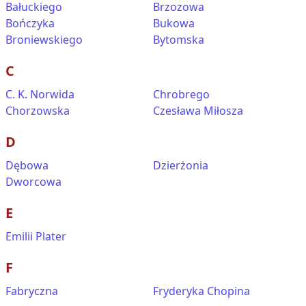
Bałuckiego
Brzozowa
Bończyka
Bukowa
Broniewskiego
Bytomska
C
C. K. Norwida
Chrobrego
Chorzowska
Czesława Miłosza
D
Dębowa
Dzierżonia
Dworcowa
E
Emilii Plater
F
Fabryczna
Fryderyka Chopina