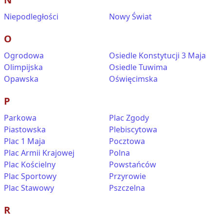
Niepodległości
Nowy Świat
O
Ogrodowa
Osiedle Konstytucji 3 Maja
Olimpijska
Osiedle Tuwima
Opawska
Oświęcimska
P
Parkowa
Plac Zgody
Piastowska
Plebiscytowa
Plac 1 Maja
Pocztowa
Plac Armii Krajowej
Polna
Plac Kościelny
Powstańców
Plac Sportowy
Przyrowie
Plac Stawowy
Pszczelna
R