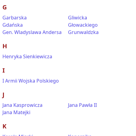
G
Garbarska
Gliwicka
Gdańska
Głowackiego
Gen. Wladyslawa Andersa
Grunwaldzka
H
Henryka Sienkiewicza
I
I Armii Wojska Polskiego
J
Jana Kasprowicza
Jana Pawła II
Jana Matejki
K