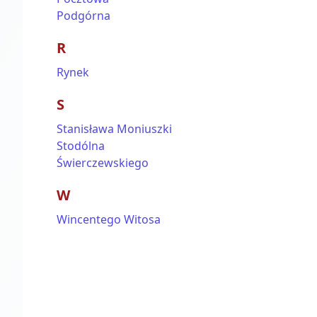
Podgórna
R
Rynek
S
Stanisława Moniuszki
Stodólna
Świerczewskiego
W
Wincentego Witosa