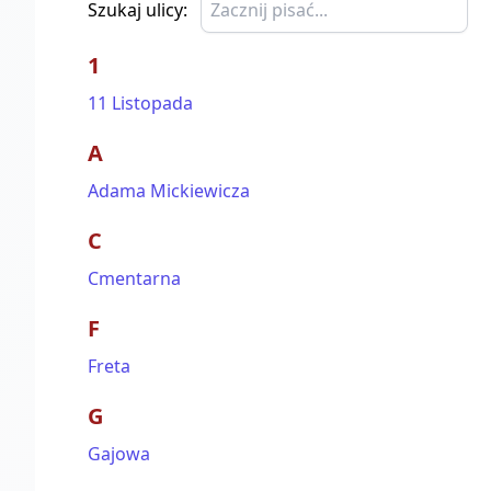
Szukaj ulicy:
1
11 Listopada
A
Adama Mickiewicza
C
Cmentarna
F
Freta
G
Gajowa