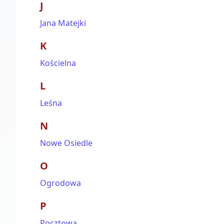
J
Jana Matejki
K
Kościelna
L
Leśna
N
Nowe Osiedle
O
Ogrodowa
P
Pocztowa