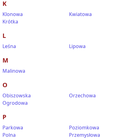
K
Klonowa
Kwiatowa
Krótka
L
Leśna
Lipowa
M
Malinowa
O
Obiszowska
Orzechowa
Ogrodowa
P
Parkowa
Poziomkowa
Polna
Przemysłowa