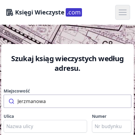
Open m
Księgi Wieczyste
.com
Szukaj ksiąg wieczystych według
adresu.
Miejscowość
Jerzmanowa
Ulica
Numer