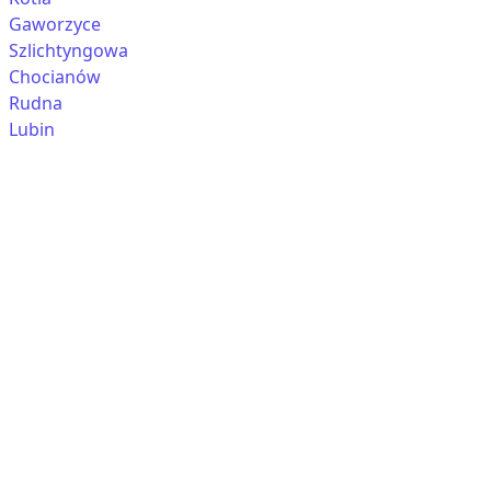
Gaworzyce
Szlichtyngowa
Chocianów
Rudna
Lubin