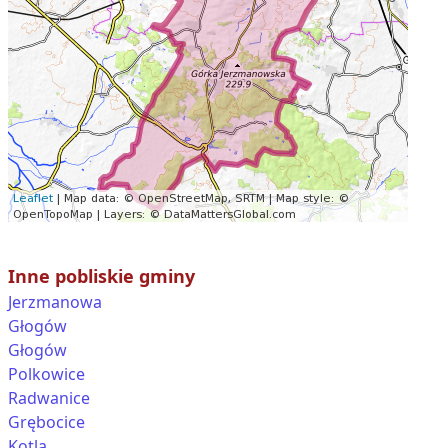
Inne pobliskie gminy
Jerzmanowa
Głogów
Głogów
Polkowice
Radwanice
Grębocice
Kotla