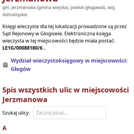
gm.
Jerzmanowa
(
gmina wiejska
), powiat
głogowski
, woj.
dolnośląskie
Księgi wieczyste dla tej lokalizacji prowadzone są przez
Sąd Rejonowy w
Głogowie
. Elektroniczna księga
wieczysta w tej miejscowości będzie miała postać:
LE1G/00088180/6
.
Wydział wieczystoksięgowy w miejscowości:
Głogów
Spis wszystkich ulic w miejscowości
Jerzmanowa
Szukaj ulicy:
A