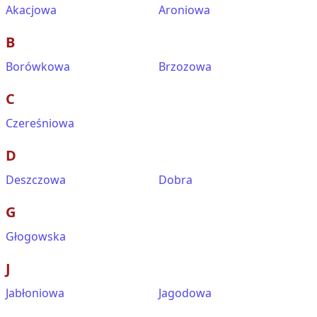
Akacjowa
Aroniowa
B
Borówkowa
Brzozowa
C
Czereśniowa
D
Deszczowa
Dobra
G
Głogowska
J
Jabłoniowa
Jagodowa