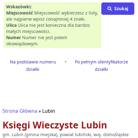
Wskazówki:
Szukaj
Miejscowość
Miejscowość wybierzesz z listy,
ale najpierw wpisz conajmniej 4 znaki.
Ulica
Ulica nie jest konieczna dla bardzo
małych miejscowości.
Numer
Numer nie jest polem
obowiązkowym.
•
Na podstawie numeru
Po pełnym identyfikatorze
działki
działki
Strona Główna
»
Lubin
Księgi Wieczyste
Lubin
gm.
Lubin
(
gmina miejska
), powiat
lubiński
, woj.
dolnośląskie