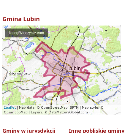
Gmina
Lubin
Gminy w jurysdykcji
Inne pobliskie gminy