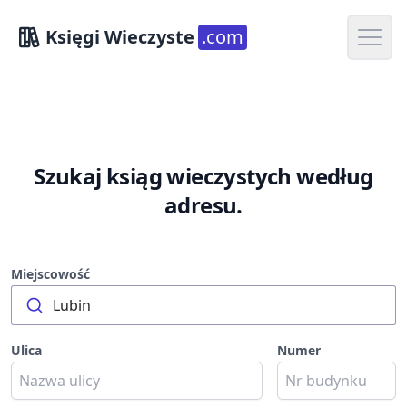
Open m
Księgi Wieczyste
.com
Szukaj ksiąg wieczystych według
adresu.
Miejscowość
Lubin
Ulica
Numer