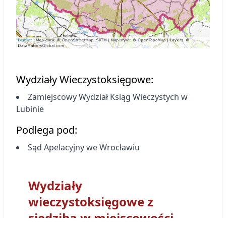
Wydziały Wieczystoksięgowe:
Zamiejscowy Wydział Ksiąg Wieczystych
w
Lubinie
Podlega pod:
Sąd Apelacyjny we Wrocławiu
Wydziały
wieczystoksięgowe z
siedzibą w miejscowości