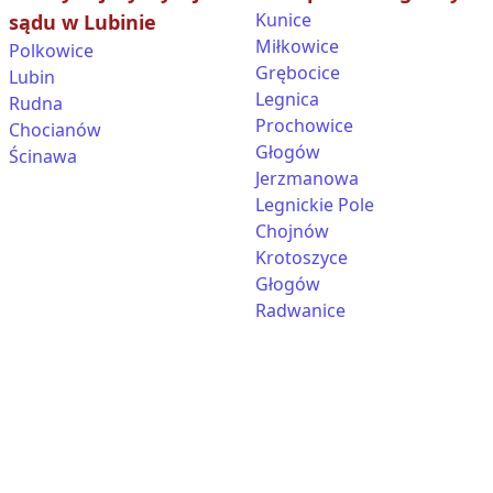
Kunice
sądu w Lubinie
Miłkowice
Polkowice
Grębocice
Lubin
Legnica
Rudna
Prochowice
Chocianów
Głogów
Ścinawa
Jerzmanowa
Legnickie Pole
Chojnów
Krotoszyce
Głogów
Radwanice