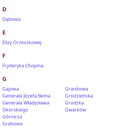
D
Dębowa
E
Elizy Orzeszkowej
F
Fryderyka Chopina
G
Gajowa
Granitowa
Generała Józefa Bema
Grodzieńska
Generała Władysława
Grodzka
Sikorskiego
Gwarków
Górnicza
Grabowa