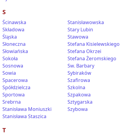
S
Ścinawska
Stanisławowska
Składowa
Stary Lubin
Śląska
Stawowa
Słoneczna
Stefana Kisielewskiego
Słowiańska
Stefana Okrzei
Sokoła
Stefana Żeromskiego
Sosnowa
Sw. Barbary
Sowia
Sybiraków
Spacerowa
Szafirowa
Spółdzielcza
Szkolna
Sportowa
Szpakowa
Srebrna
Sztygarska
Stanisława Moniuszki
Szybowa
Stanisława Staszica
T