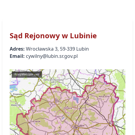
Sąd Rejonowy
w Lubinie
Adres:
Wrocławska
3
,
59-339
Lubin
Email:
cywilny@lubin.sr.gov.pl