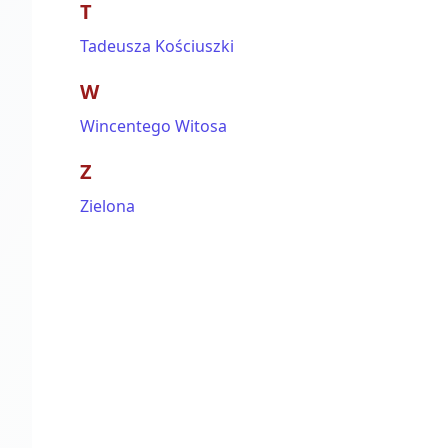
T
Tadeusza Kościuszki
W
Wincentego Witosa
Z
Zielona