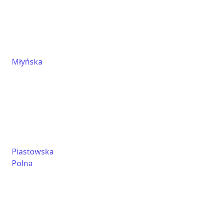
Młyńska
Piastowska
Polna