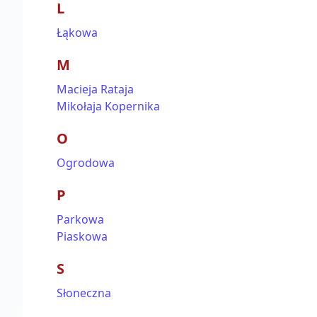
L
Łąkowa
M
Macieja Rataja
Mikołaja Kopernika
O
Ogrodowa
P
Parkowa
Piaskowa
S
Słoneczna