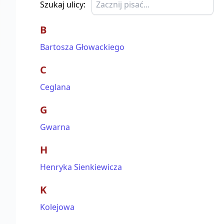
Szukaj ulicy:
B
Bartosza Głowackiego
C
Ceglana
G
Gwarna
H
Henryka Sienkiewicza
K
Kolejowa