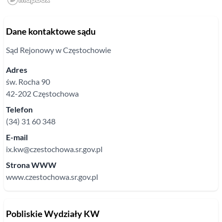
Dane kontaktowe sądu
Sąd Rejonowy
w Częstochowie
Adres
św. Rocha
90
42-202
Częstochowa
Telefon
(34) 31 60 348
E-mail
ix.kw@czestochowa.sr.gov.pl
Strona WWW
www.czestochowa.sr.gov.pl
Pobliskie Wydziały KW