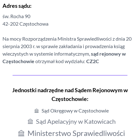
Adres sądu:
św. Rocha
90
42-202
Częstochowa
Na mocy Rozporządzenia Ministra Sprawiedliwości z dnia 20
sierpnia 2003 r. w sprawie zakładania i prowadzenia ksiąg
wieczystych w systemie informatycznym,
sąd rejonowy
w
Częstochowie
otrzymał kod wydziału:
CZ2C
Jednostki nadrzędne nad Sądem Rejonowym
w
Częstochowie
:
Sąd Okręgowy w Częstochowie
Sąd Apelacyjny w Katowicach
Ministerstwo Sprawiedliwości