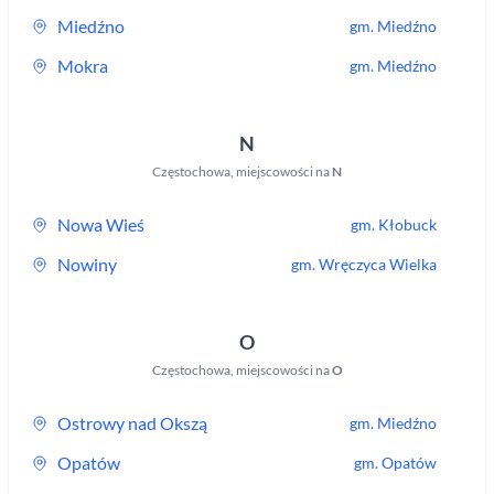
Miedźno
gm.
Miedźno
Mokra
gm.
Miedźno
N
Częstochowa
,
miejscowości na
N
Nowa Wieś
gm.
Kłobuck
Nowiny
gm.
Wręczyca Wielka
O
Częstochowa
,
miejscowości na
O
Ostrowy nad Okszą
gm.
Miedźno
Opatów
gm.
Opatów