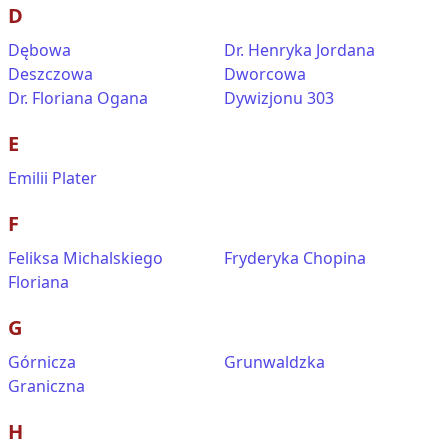
D
Dębowa
Dr. Henryka Jordana
Deszczowa
Dworcowa
Dr. Floriana Ogana
Dywizjonu 303
E
Emilii Plater
F
Feliksa Michalskiego
Fryderyka Chopina
Floriana
G
Górnicza
Grunwaldzka
Graniczna
H