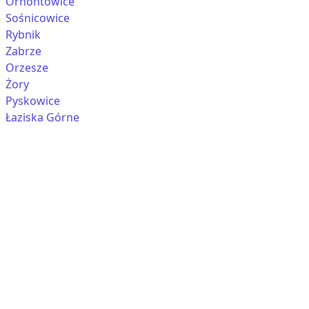
Ornontowice
Sośnicowice
Rybnik
Zabrze
Orzesze
Żory
Pyskowice
Łaziska Górne