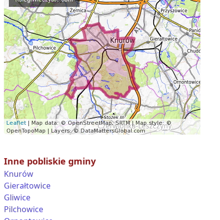
Inne pobliskie gminy
Knurów
Gierałtowice
Gliwice
Pilchowice