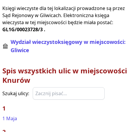
Księgi wieczyste dla tej lokalizacji prowadzone są przez
Sąd Rejonowy w
Gliwicach
. Elektroniczna księga
wieczysta w tej miejscowości będzie miała postać:
GL1G/00023728/3
.
Wydział wieczystoksięgowy w miejscowości:
Gliwice
Spis wszystkich ulic w miejscowości
Knurów
Szukaj ulicy:
1
1 Maja
2