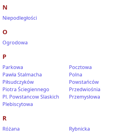
N
Niepodległości
O
Ogrodowa
P
Parkowa
Pocztowa
Pawła Stalmacha
Polna
Piłsudczyków
Powstańców
Piotra Ściegiennego
Przedwiośnia
Pl. Powstancow Slaskich
Przemysłowa
Plebiscytowa
R
Różana
Rybnicka