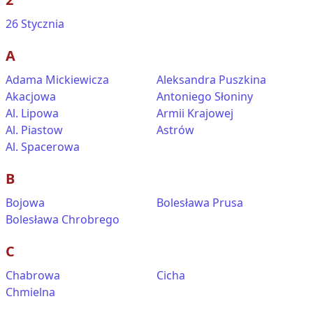
26 Stycznia
A
Adama Mickiewicza
Aleksandra Puszkina
Akacjowa
Antoniego Słoniny
Al. Lipowa
Armii Krajowej
Al. Piastow
Astrów
Al. Spacerowa
B
Bojowa
Bolesława Prusa
Bolesława Chrobrego
C
Chabrowa
Cicha
Chmielna