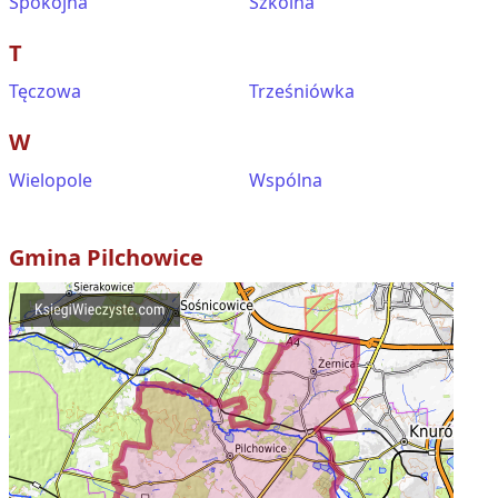
Spokojna
Szkolna
T
Tęczowa
Trześniówka
W
Wielopole
Wspólna
Gmina
Pilchowice