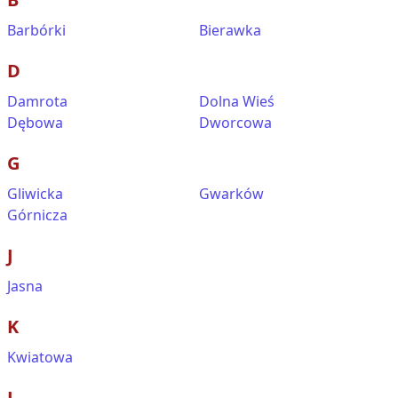
Barbórki
Bierawka
D
Damrota
Dolna Wieś
Dębowa
Dworcowa
G
Gliwicka
Gwarków
Górnicza
J
Jasna
K
Kwiatowa
L