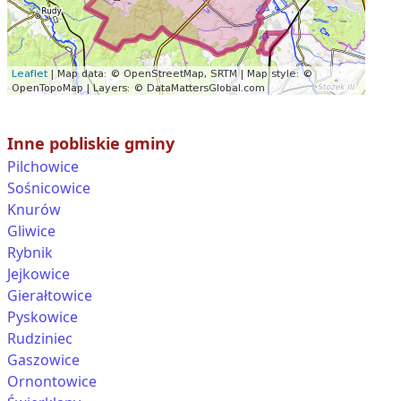
Inne pobliskie gminy
Pilchowice
Sośnicowice
Knurów
Gliwice
Rybnik
Jejkowice
Gierałtowice
Pyskowice
Rudziniec
Gaszowice
Ornontowice