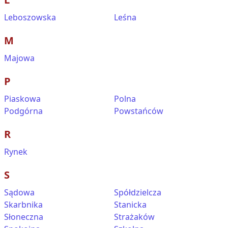
Leboszowska
Leśna
M
Majowa
P
Piaskowa
Polna
Podgórna
Powstańców
R
Rynek
S
Sądowa
Spółdzielcza
Skarbnika
Stanicka
Słoneczna
Strażaków