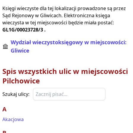
Księgi wieczyste dla tej lokalizacji prowadzone są przez
Sąd Rejonowy w
Gliwicach
. Elektroniczna księga
wieczysta w tej miejscowości będzie miała postać:
GL1G/00023728/3
.
Wydział wieczystoksięgowy w miejscowości:
Gliwice
Spis wszystkich ulic w miejscowości
Pilchowice
Szukaj ulicy:
A
Akacjowa
B