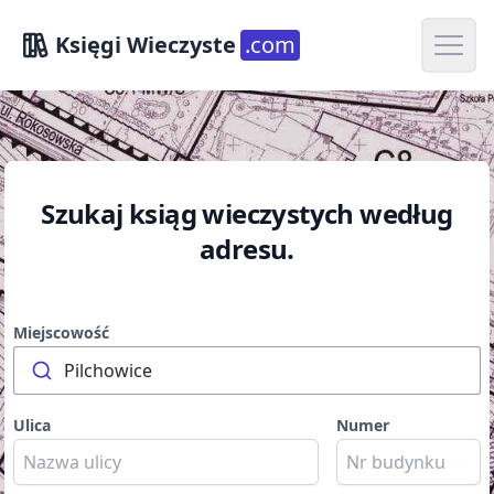
Open m
Księgi Wieczyste
.com
Szukaj ksiąg wieczystych według
adresu.
Miejscowość
Pilchowice
Ulica
Numer