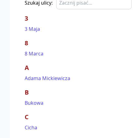
Szukaj ulicy:
3
3 Maja
8
8 Marca
A
Adama Mickiewicza
B
Bukowa
C
Cicha