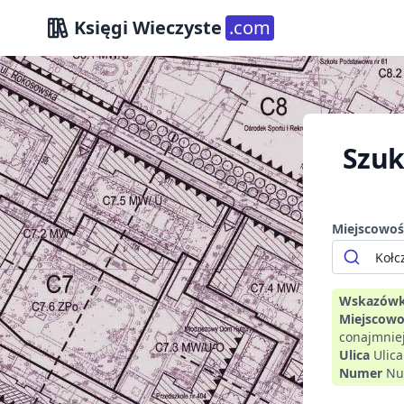
Księgi Wieczyste
.com
Szuk
Miejscowoś
Wskazówk
Miejscowo
conajmniej
Ulica
Ulic
Numer
Nu