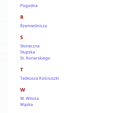
Pogodna
R
Rzemieślnicza
S
Słoneczna
Słupska
St. Konarskiego
T
Tadeusza Kościuszki
W
W. Witosa
Wąska