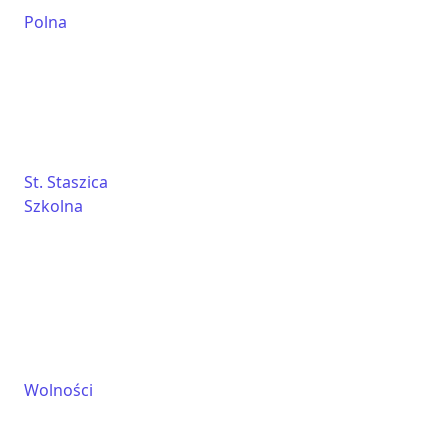
Polna
St. Staszica
Szkolna
Wolności