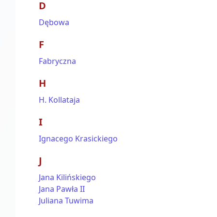
D
Dębowa
F
Fabryczna
H
H. Kollataja
I
Ignacego Krasickiego
J
Jana Kilińskiego
Jana Pawła II
Juliana Tuwima