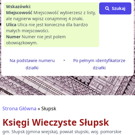
Wskazówki:
Szukaj
Miejscowość
Miejscowość wybierzesz z listy,
ale najpierw wpisz conajmniej 4 znaki.
Ulica
Ulica nie jest konieczna dla bardzo
małych miejscowości.
Numer
Numer nie jest polem
obowiązkowym.
•
Na podstawie numeru
Po pełnym identyfikatorze
działki
działki
Strona Główna
»
Słupsk
Księgi Wieczyste
Słupsk
gm.
Słupsk
(
gmina wiejska
), powiat
słupski
, woj.
pomorskie