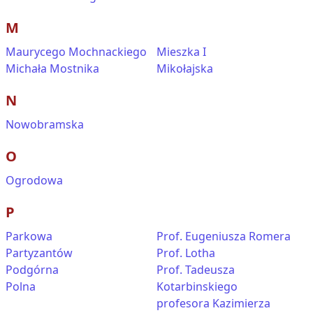
M
Maurycego Mochnackiego
Mieszka I
Michała Mostnika
Mikołajska
N
Nowobramska
O
Ogrodowa
P
Parkowa
Prof. Eugeniusza Romera
Partyzantów
Prof. Lotha
Podgórna
Prof. Tadeusza
Polna
Kotarbinskiego
profesora Kazimierza