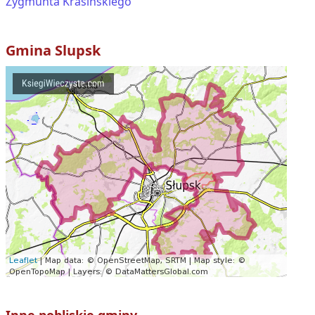
Zygmunta Krasińskiego
Gmina
Slupsk