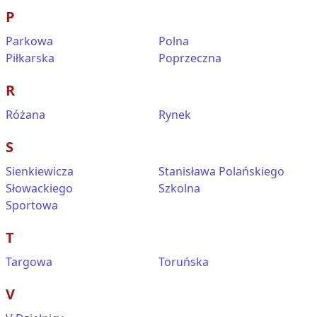
P
Parkowa
Polna
Piłkarska
Poprzeczna
R
Różana
Rynek
S
Sienkiewicza
Stanisława Polańskiego
Słowackiego
Szkolna
Sportowa
T
Targowa
Toruńska
V