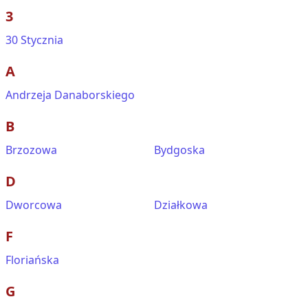
3
30 Stycznia
A
Andrzeja Danaborskiego
B
Brzozowa
Bydgoska
D
Dworcowa
Działkowa
F
Floriańska
G