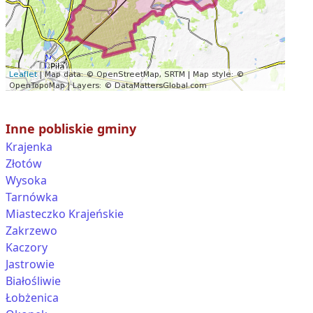
Inne pobliskie gminy
Krajenka
Złotów
Wysoka
Tarnówka
Miasteczko Krajeńskie
Zakrzewo
Kaczory
Jastrowie
Białośliwie
Łobżenica