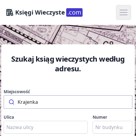
Open m
Księgi Wieczyste
.com
Szukaj ksiąg wieczystych według
adresu.
Miejscowość
Krajenka
Ulica
Numer