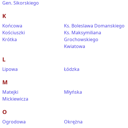
Gen. Sikorskiego
K
Końcowa
Ks. Boleslawa Domanskiego
Kościuszki
Ks. Maksymiliana
Krótka
Grochowskiego
Kwiatowa
L
Lipowa
Łódzka
M
Matejki
Młyńska
Mickiewicza
O
Ogrodowa
Okrężna