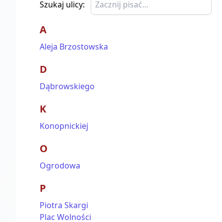
Szukaj ulicy:
A
Aleja Brzostowska
D
Dąbrowskiego
K
Konopnickiej
O
Ogrodowa
P
Piotra Skargi
Plac Wolności