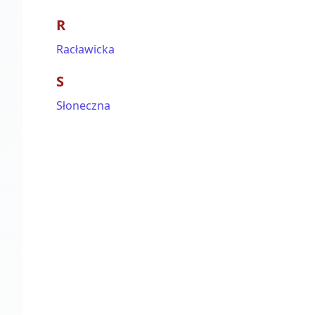
R
Racławicka
S
Słoneczna