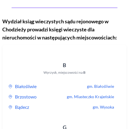
Wydział ksiąg wieczystych sądu rejonowego
w
Chodzieży
prowadzi księgi wieczyste dla
nieruchomości w następujących miejscowościach:
B
Wyrzysk
,
miejscowości na
B
Białośliwie
gm.
Białośliwie
Brzostowo
gm.
Miasteczko Krajeńskie
Bądecz
gm.
Wysoka
G