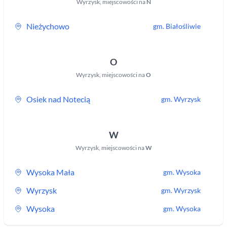
Wyrzysk
,
miejscowości na
N
Nieżychowo
gm.
Białośliwie
O
Wyrzysk
,
miejscowości na
O
Osiek nad Notecią
gm.
Wyrzysk
W
Wyrzysk
,
miejscowości na
W
Wysoka Mała
gm.
Wysoka
Wyrzysk
gm.
Wyrzysk
Wysoka
gm.
Wysoka