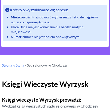
Krótko o wyszukiwarce wg adresu:
Miejscowość
Miejscowość wybierzesz z listy, ale najpierw
wpisz co najmniej 4 znaki.
Ulica
Ulica nie jest konieczna dla bardzo małych
miejscowości.
Numer
Numer nie jest polem obowiązkowym.
Strona główna
»
Sąd rejonowy
w Chodzieży
Księgi Wieczyste
Wyrzysk
Księgi wieczyste
Wyrzysk
prowadzi:
Wydział ksiąg wieczystych sądu rejonowego
w Chodzieży