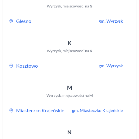
Wyrzysk
,
miejscowości na
G
Glesno
gm.
Wyrzysk
K
Wyrzysk
,
miejscowości na
K
Kosztowo
gm.
Wyrzysk
M
Wyrzysk
,
miejscowości na
M
Miasteczko Krajeńskie
gm.
Miasteczko Krajeńskie
N