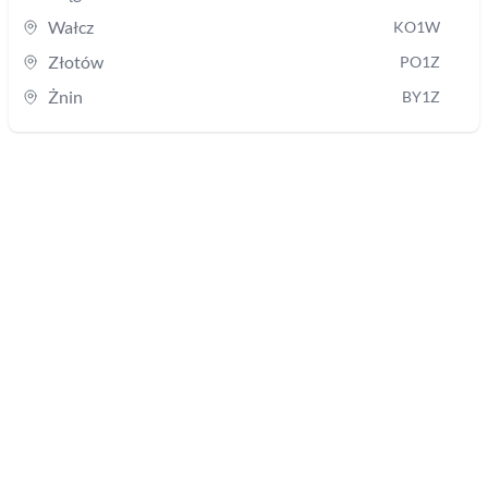
Wałcz
KO1W
Złotów
PO1Z
Żnin
BY1Z