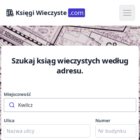
Open m
Księgi Wieczyste
.com
Szukaj ksiąg wieczystych według
adresu.
Miejscowość
Kwilcz
Ulica
Numer