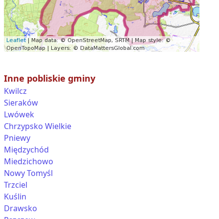
Inne pobliskie gminy
Kwilcz
Sieraków
Lwówek
Chrzypsko Wielkie
Pniewy
Międzychód
Miedzichowo
Nowy Tomyśl
Trzciel
Kuślin
Drawsko