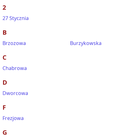
2
27 Stycznia
B
Brzozowa
Burzykowska
C
Chabrowa
D
Dworcowa
F
Frezjowa
G