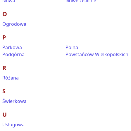
Nowa
Nowe Osiedle
O
Ogrodowa
P
Parkowa
Polna
Podgórna
Powstańców Wielkopolskich
R
Różana
S
Świerkowa
U
Usługowa