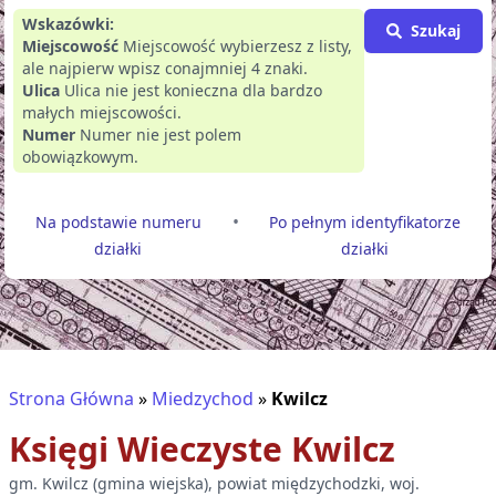
Wskazówki:
Szukaj
Miejscowość
Miejscowość wybierzesz z listy,
ale najpierw wpisz conajmniej 4 znaki.
Ulica
Ulica nie jest konieczna dla bardzo
małych miejscowości.
Numer
Numer nie jest polem
obowiązkowym.
•
Na podstawie numeru
Po pełnym identyfikatorze
działki
działki
Strona Główna
»
Miedzychod
»
Kwilcz
Księgi Wieczyste
Kwilcz
gm.
Kwilcz
(
gmina wiejska
), powiat
międzychodzki
, woj.