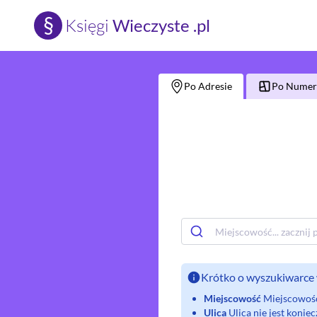
§
Księgi
Wieczyste .pl
Po Adresie
Po Numerz
Krótko o wyszukiwarce 
Miejscowość
Miejscowość 
Ulica
Ulica nie jest koni