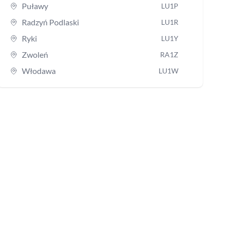
Puławy
LU1P
Radzyń Podlaski
LU1R
Ryki
LU1Y
Zwoleń
RA1Z
Włodawa
LU1W