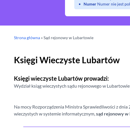
Numer
Numer nie jest p
Strona główna
»
Sąd rejonowy
w Lubartowie
Księgi Wieczyste
Lubartów
Księgi wieczyste
Lubartów
prowadzi:
Wydział ksiąg wieczystych sądu rejonowego
w Lubartowie
Na mocy Rozporządzenia Ministra Sprawiedliwości z dnia 20
wieczystych w systemie informatycznym,
sąd rejonowy
w 