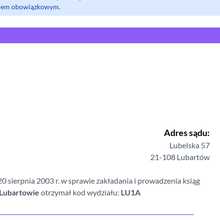
olem obowiązkowym.
Adres sądu:
Lubelska
57
21-108
Lubartów
 sierpnia 2003 r. w sprawie zakładania i prowadzenia ksiąg
Lubartowie
otrzymał kod wydziału:
LU1A