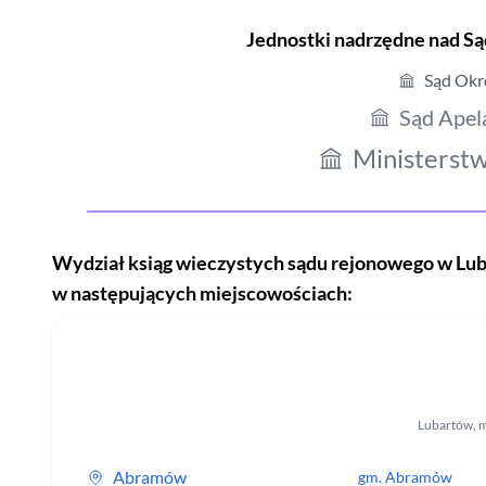
Jednostki nadrzędne nad 
Sąd Okr
Sąd Apel
Ministerstw
Wydział ksiąg wieczystych sądu rejonowego
w Lub
w następujących miejscowościach:
Lubartów
,
m
Abramów
gm.
Abramów