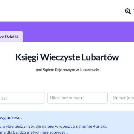
e Działki
Księgi Wieczyste
Lubartów
pod Sądem Rejonowym
w Lubartowie
wg adresu:
wybierzesz z listy, ale najpierw wpisz co najmniej 4 znaki.
eczna dla bardzo małych miejscowości.