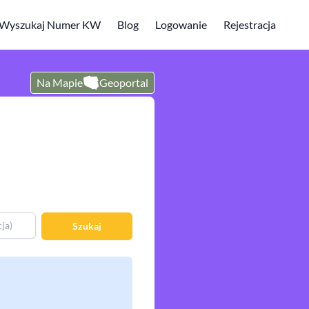
Wyszukaj Numer KW
Blog
Logowanie
Rejestracja
Na Mapie
Geoportal
Szukaj