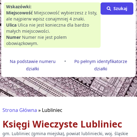
Wskazówki:
Szukaj
Miejscowość
Miejscowość wybierzesz z listy,
ale najpierw wpisz conajmniej 4 znaki.
Ulica
Ulica nie jest konieczna dla bardzo
małych miejscowości.
Numer
Numer nie jest polem
obowiązkowym.
•
Na podstawie numeru
Po pełnym identyfikatorze
działki
działki
Strona Główna
»
Lubliniec
Księgi Wieczyste
Lubliniec
gm.
Lubliniec
(
gmina miejska
), powiat
lubliniecki
, woj.
śląskie