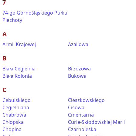
7
74-go Górnośląskiego Pułku
Piechoty
A
Armii Krajowej
Azaliowa
B
Biała Cegielnia
Brzozowa
Biała Kolonia
Bukowa
C
Cebulskiego
Cieszkowskiego
Cegielniana
Cisowa
Chabrowa
Cmentarna
Chłopska
Curie-Skłodowskiej Marii
Chopina
Czarnoleska