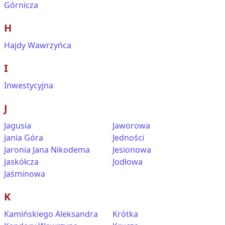
Górnicza
H
Hajdy Wawrzyńca
I
Inwestycyjna
J
Jagusia
Jaworowa
Jania Góra
Jedności
Jaronia Jana Nikodema
Jesionowa
Jaskółcza
Jodłowa
Jaśminowa
K
Kamińskiego Aleksandra
Krótka