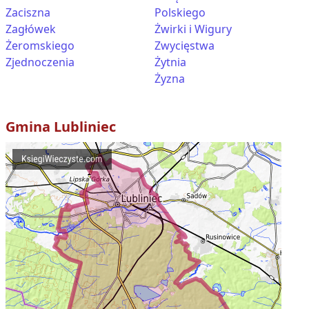
Zaciszna
Polskiego
Zagłówek
Żwirki i Wigury
Żeromskiego
Zwycięstwa
Zjednoczenia
Żytnia
Żyzna
Gmina
Lubliniec