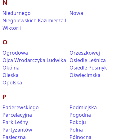
N
Niedurnego
Nowa
Niegolewskich Kazimierza I
Wiktorii
O
Ogrodowa
Orzeszkowej
Ojca Wrodarczyka Ludwika
Osiedle Leśnica
Okólna
Osiedle Posmyk
Oleska
Oświęcimska
Opolska
P
Paderewskiego
Podmiejska
Parcelacyjna
Pogodna
Park Leśny
Pokoju
Partyzantów
Polna
Pasieczna
Północna