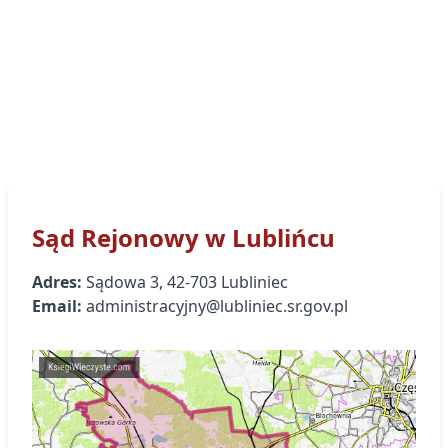
Sąd Rejonowy
w Lublińcu
Adres:
Sądowa
3
,
42-703
Lubliniec
Email:
administracyjny@lubliniec.sr.gov.pl