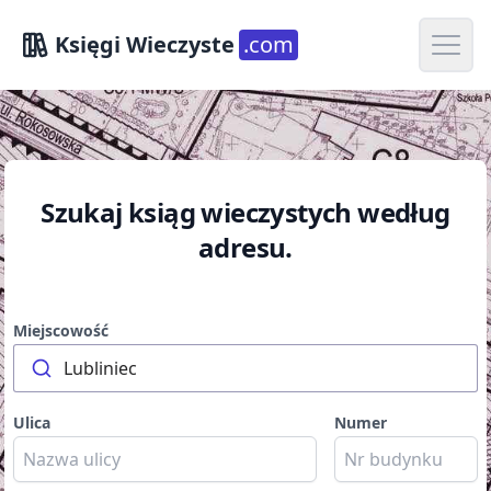
Open m
Księgi Wieczyste
.com
Szukaj ksiąg wieczystych według
adresu.
Miejscowość
Lubliniec
Ulica
Numer