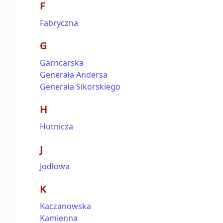
F
Fabryczna
G
Garncarska
Generała Andersa
Generała Sikorskiego
H
Hutnicza
J
Jodłowa
K
Kaczanowska
Kamienna