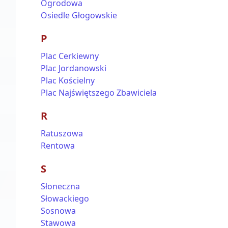
Ogrodowa
Osiedle Głogowskie
P
Plac Cerkiewny
Plac Jordanowski
Plac Kościelny
Plac Najświętszego Zbawiciela
R
Ratuszowa
Rentowa
S
Słoneczna
Słowackiego
Sosnowa
Stawowa