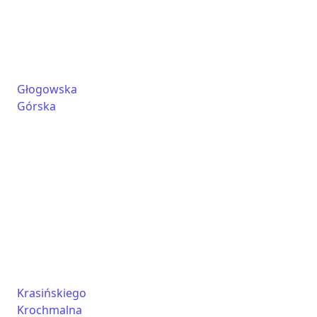
Głogowska
Górska
Krasińskiego
Krochmalna