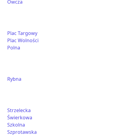
Owcza
Plac Targowy
Plac Wolności
Polna
Rybna
Strzelecka
Świerkowa
Szkolna
Szprotawska