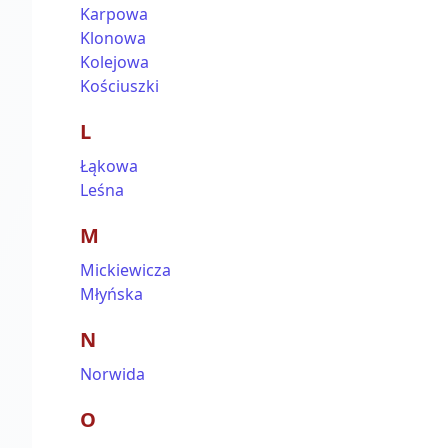
Karpowa
Klonowa
Kolejowa
Kościuszki
L
Łąkowa
Leśna
M
Mickiewicza
Młyńska
N
Norwida
O