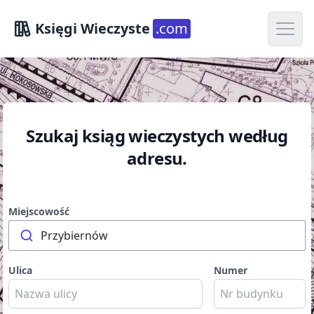
Open m
Księgi Wieczyste
.com
Szukaj ksiąg wieczystych według
adresu.
Miejscowość
Przybiernów
Ulica
Numer