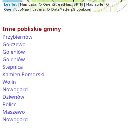
Inne pobliskie gminy
Przybiernów
Gołczewo
Goleniów
Goleniów
Stepnica
Kamień Pomorski
Wolin
Nowogard
Dziwnów
Police
Maszewo
Nowogard