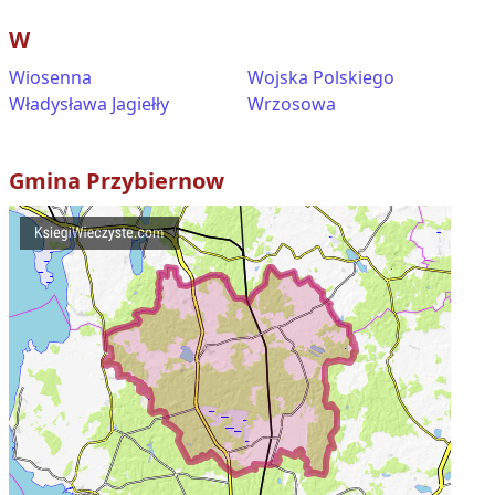
W
Wiosenna
Wojska Polskiego
Władysława Jagiełły
Wrzosowa
Gmina
Przybiernow