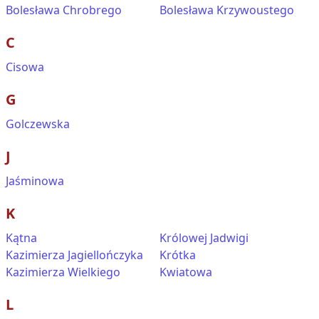
Bolesława Chrobrego
Bolesława Krzywoustego
C
Cisowa
G
Golczewska
J
Jaśminowa
K
Kątna
Królowej Jadwigi
Kazimierza Jagiellończyka
Krótka
Kazimierza Wielkiego
Kwiatowa
L