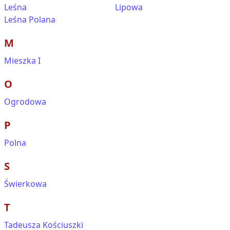
Leśna
Lipowa
Leśna Polana
M
Mieszka I
O
Ogrodowa
P
Polna
S
Świerkowa
T
Tadeusza Kościuszki