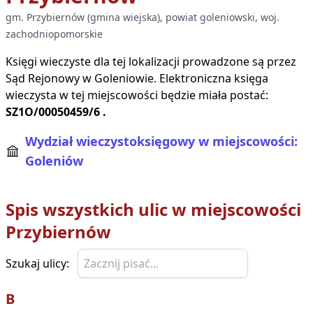
gm.
Przybiernów
(
gmina wiejska
), powiat
goleniowski
, woj.
zachodniopomorskie
Księgi wieczyste dla tej lokalizacji prowadzone są przez
Sąd Rejonowy w
Goleniowie
. Elektroniczna księga
wieczysta w tej miejscowości będzie miała postać:
SZ1O/00050459/6
.
Wydział wieczystoksięgowy w miejscowości:
Goleniów
Spis wszystkich ulic w miejscowości
Przybiernów
Szukaj ulicy:
B