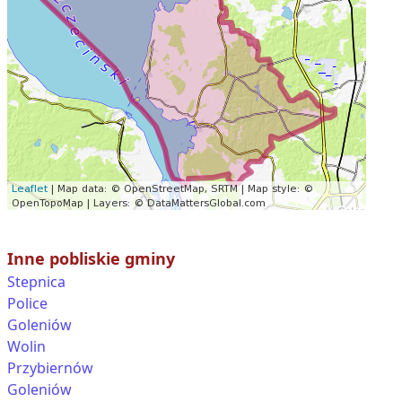
Inne pobliskie gminy
Stepnica
Police
Goleniów
Wolin
Przybiernów
Goleniów