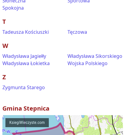
Słoneczna
Sportowa
Spokojna
T
Tadeusza Kościuszki
Tęczowa
W
Władysława Jagiełły
Władysława Sikorskiego
Władysława Łokietka
Wojska Polskiego
Z
Zygmunta Starego
Gmina
Stepnica