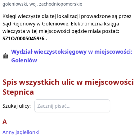
goleniowski
, woj.
zachodniopomorskie
Księgi wieczyste dla tej lokalizacji prowadzone są przez
Sąd Rejonowy w
Goleniowie
. Elektroniczna księga
wieczysta w tej miejscowości będzie miała postać:
SZ1O/00050459/6
.
Wydział wieczystoksięgowy w miejscowości:
Goleniów
Spis wszystkich ulic w miejscowości
Stepnica
Szukaj ulicy:
A
Anny Jagiellonki