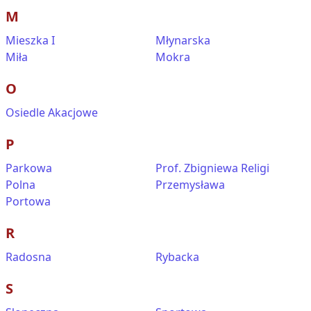
M
Mieszka I
Młynarska
Miła
Mokra
O
Osiedle Akacjowe
P
Parkowa
Prof. Zbigniewa Religi
Polna
Przemysława
Portowa
R
Radosna
Rybacka
S