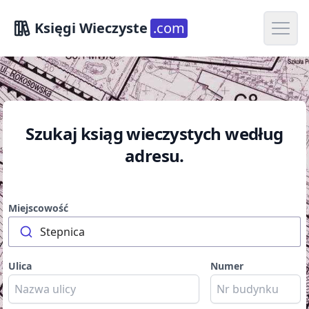
Open m
Księgi Wieczyste
.com
Szukaj ksiąg wieczystych według
adresu.
Miejscowość
Stepnica
Ulica
Numer