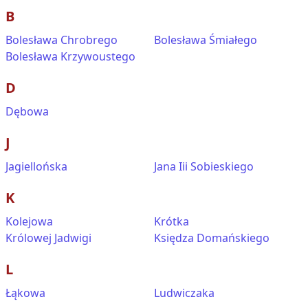
B
Bolesława Chrobrego
Bolesława Śmiałego
Bolesława Krzywoustego
D
Dębowa
J
Jagiellońska
Jana Iii Sobieskiego
K
Kolejowa
Krótka
Królowej Jadwigi
Księdza Domańskiego
L
Łąkowa
Ludwiczaka