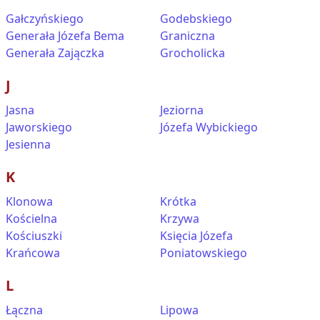
Gałczyńskiego
Godebskiego
Generała Józefa Bema
Graniczna
Generała Zajączka
Grocholicka
J
Jasna
Jeziorna
Jaworskiego
Józefa Wybickiego
Jesienna
K
Klonowa
Krótka
Kościelna
Krzywa
Kościuszki
Księcia Józefa
Krańcowa
Poniatowskiego
L
Łączna
Lipowa