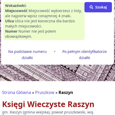
Wskazówki:
Szukaj
Miejscowość
Miejscowość wybierzesz z listy,
ale najpierw wpisz conajmniej 4 znaki.
Ulica
Ulica nie jest konieczna dla bardzo
małych miejscowości.
Numer
Numer nie jest polem
obowiązkowym.
•
Na podstawie numeru
Po pełnym identyfikatorze
działki
działki
Strona Główna
»
Pruszkow
»
Raszyn
Księgi Wieczyste
Raszyn
gm.
Raszyn
(
gmina wiejska
), powiat
pruszkowski
, woj.