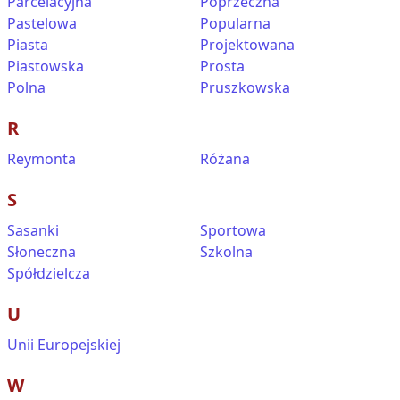
Parcelacyjna
Poprzeczna
Pastelowa
Popularna
Piasta
Projektowana
Piastowska
Prosta
Polna
Pruszkowska
R
Reymonta
Różana
S
Sasanki
Sportowa
Słoneczna
Szkolna
Spółdzielcza
U
Unii Europejskiej
W