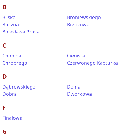
B
Bliska
Broniewskiego
Boczna
Brzozowa
Bolesława Prusa
C
Chopina
Cienista
Chrobrego
Czerwonego Kapturka
D
Dąbrowskiego
Dolna
Dobra
Dworkowa
F
Finałowa
G