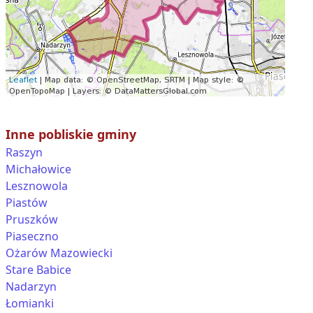
Inne pobliskie gminy
Raszyn
Michałowice
Lesznowola
Piastów
Pruszków
Piaseczno
Ożarów Mazowiecki
Stare Babice
Nadarzyn
Łomianki