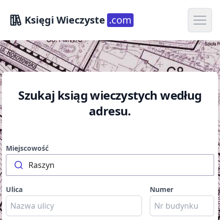
Open m
Księgi Wieczyste
.com
Szukaj ksiąg wieczystych według
adresu.
Miejscowość
Raszyn
Ulica
Numer