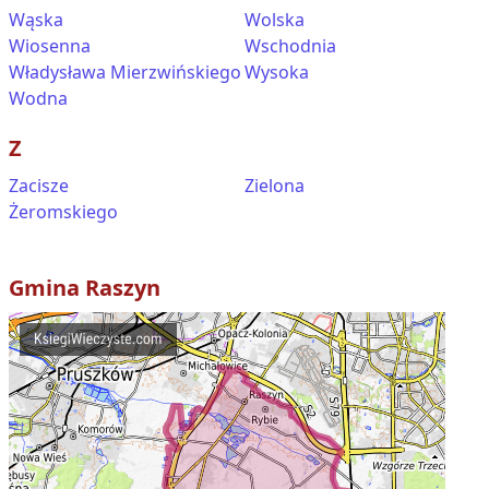
Wąska
Wolska
Wiosenna
Wschodnia
Władysława Mierzwińskiego
Wysoka
Wodna
Z
Zacisze
Zielona
Żeromskiego
Gmina
Raszyn