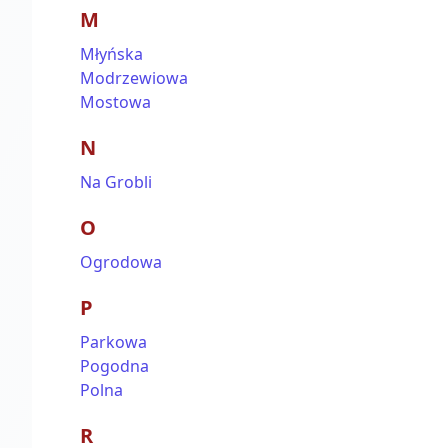
M
Młyńska
Modrzewiowa
Mostowa
N
Na Grobli
O
Ogrodowa
P
Parkowa
Pogodna
Polna
R