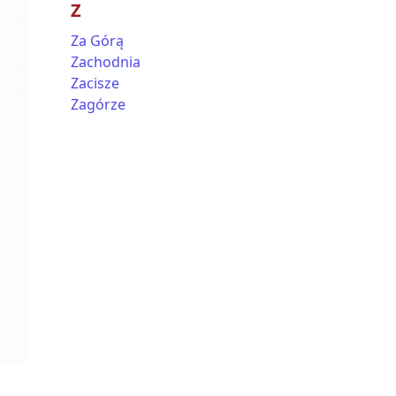
Z
Za Górą
Zachodnia
Zacisze
Zagórze