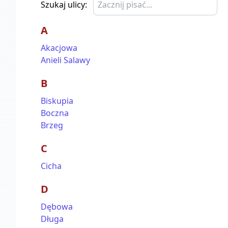
Szukaj ulicy:
A
Akacjowa
Anieli Salawy
B
Biskupia
Boczna
Brzeg
C
Cicha
D
Dębowa
Długa