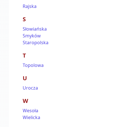
Rajska
S
Słowiańska
Smyków
Staropolska
T
Topolowa
U
Urocza
W
Wesoła
Wielicka