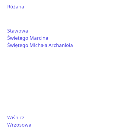
Różana
Stawowa
Świetego Marcina
Świętego Michała Archanioła
Wiśnicz
Wrzosowa